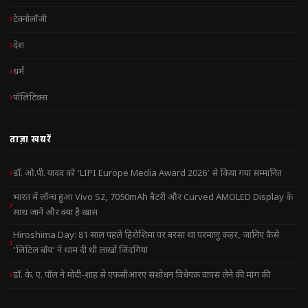
टेक्नोलॉजी
देश
धर्म
पॉलिटिक्स
ताज़ा खबरें
डॉ. ओ.पी. यादव को ‘LIPI Europe Media Award 2026’ से किया गया सम्मानित
भारत में लॉन्च हुआ Vivo S2, 7050mAh बैटरी और Curved AMOLED Display के
साथ जानें और क्या है खास
Hiroshima Day: 81 साल पहले हिरोशिमा पर बरसा था परमाणु कहर, जानिए कैसे
‘लिटिल बॉय’ ने थाम दी थी लाखों जिंदगियां
डॉ. के. ए. पॉल ने मोदी-शाह से एफसीआरए संशोधन विधेयक वापस लेने की मांग की