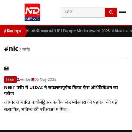
डॉ. ओ.पी. यादव को ‘LIPI Europe Media Award 2026’ से किया गया सम
ब्रेकिंग न्यूज़
#nic
(1 खबरें)
Aniket
05 May 2025
विदेश
NEET परीक्षा में UIDAI ने सफलतापूर्वक किया फेस ऑथेंटिकेशन का
परीक्षण
आधार आधारित बायोमेट्रिक तकनीक से उम्मीदवारों की पहचान की गई
सत्यापित, भविष्य की परीक्षाओं में मिल...