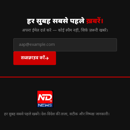
// न्यूज़लेटर
हर सुबह सबसे पहले
ख़बरें।
अपना ईमेल दर्ज करें — कोई स्पैम नहीं, सिर्फ ज़रूरी खबरें।
सब्सक्राइब करें
हर सुबह सबसे पहले खबरें। देश-विदेश की ताज़ा, सटीक और निष्पक्ष जानकारी।