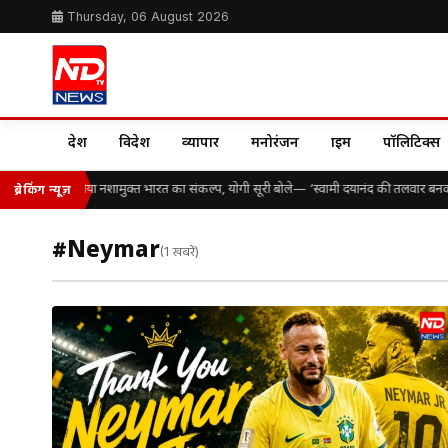
Thursday, 06 August 2026
देश
विदेश
व्यापार
मनोरंजन
क्राइम
पॉलिटिक्स
़ों विद्यार्थियों ने लिया नशामुक्त भारत का संकल्प, योगी सूरी बोले— ‘स्वामी दयानंद की तलवार बनक
ब्रेकिंग न्यूज़
#Neymar
(1 खबरें)