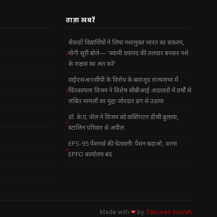
ताज़ा खबरें
सैकड़ों विद्यार्थियों ने लिया नशामुक्त भारत का संकल्प,
योगी सूरी बोले— ‘स्वामी दयानंद की तलवार बनकर नशे
के राक्षस का अंत करें’
वाईएसआरसीपी के विरोध के बावजूद राज्यसभा में
चिंतकायला विजय ने विशेष सीबीआई अदालतों में वर्षों से
लंबित मामलों का मुद्दा जोरदार ढंग से उठाया
डॉ. के.ए. पॉल ने विजय को वाशिंगटन डीसी बुलाया,
स्टालिन परिवार से अपील
EPS-95 पेंशनर्स की चेतावनी: पेंशन बढ़ाओ, वरना
EPFO कार्यालय बंद
Made with
❤
by
Tahseen Ashrafi