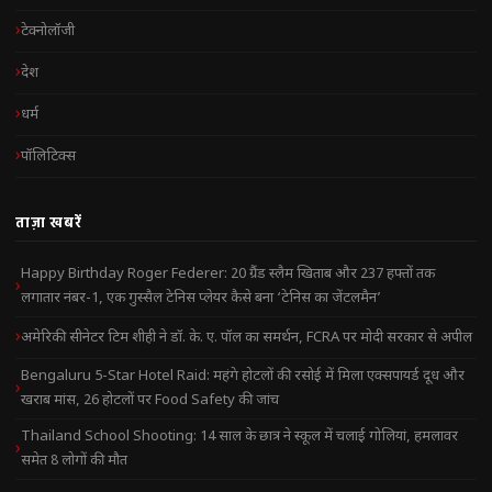
टेक्नोलॉजी
देश
धर्म
पॉलिटिक्स
ताज़ा खबरें
Happy Birthday Roger Federer: 20 ग्रैंड स्लैम खिताब और 237 हफ्तों तक
लगातार नंबर-1, एक गुस्सैल टेनिस प्लेयर कैसे बना ‘टेनिस का जेंटलमैन’
अमेरिकी सीनेटर टिम शीही ने डॉ. के. ए. पॉल का समर्थन, FCRA पर मोदी सरकार से अपील
Bengaluru 5-Star Hotel Raid: महंगे होटलों की रसोई में मिला एक्सपायर्ड दूध और
खराब मांस, 26 होटलों पर Food Safety की जांच
Thailand School Shooting: 14 साल के छात्र ने स्कूल में चलाई गोलियां, हमलावर
समेत 8 लोगों की मौत