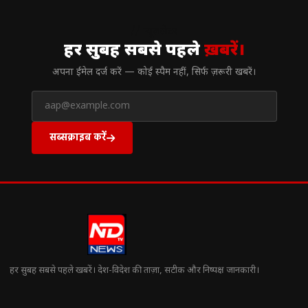
// न्यूज़लेटर
हर सुबह सबसे पहले
ख़बरें।
अपना ईमेल दर्ज करें — कोई स्पैम नहीं, सिर्फ ज़रूरी खबरें।
सब्सक्राइब करें
हर सुबह सबसे पहले खबरें। देश-विदेश की ताज़ा, सटीक और निष्पक्ष जानकारी।