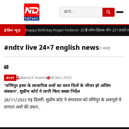
Happy Birthday Roger Federer: 20 ग्रैंड स्लैम खिताब और 237 हफ्तों तक 
ब्रेकिंग न्यूज़
#ndtv live 24×7 english news
(1 खबरें)
Manoj K Sharma
28 Nov 2023
क्राइम
‘मणिपुर हिंसा के लावारिस शवों का सात दिनों के भीतर हो अंतिम
संस्कार’, सुप्रीम कोर्ट ने जारी किए सख्त निर्देश
28/11/2023 नई दिल्ली: सुप्रीम कोर्ट ने मंगलवार को मणिपुर के शवगृहों में
लापता शवों की दफन...