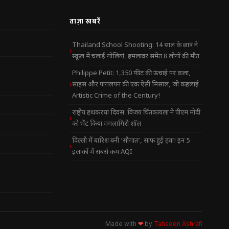
ताज़ा खबरें
Thailand School Shooting: 14 साल के छात्र ने
स्कूल में चलाई गोलियां, हमलावर समेत 8 लोगों की मौत
Philippe Petit: 1,350 फीट की ऊंचाई पर कला,
साहस और पागलपन की एक ऐसी मिसाल, जो कहलाई
Artistic Crime of the Century!
राष्ट्रीय हथकरघा दिवस: विजय चिंतकायला ने पीएम मोदी
को भेंट किया मंगलागिरी शॉल
दिल्ली में बारिश बनी ‘सौगात’, साफ हुई हवा! इन 5
इलाकों में सबसे कम AQI
Made with
❤
by
Tahseen Ashrafi