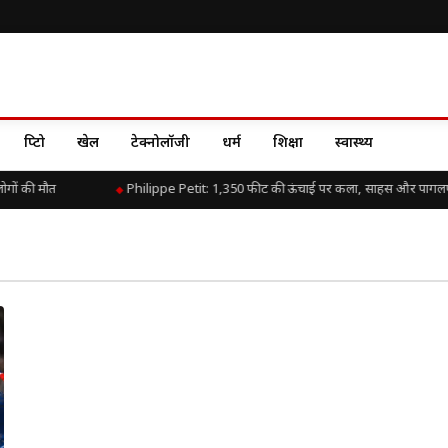
क्रिप्टो
खेल
टेक्नोलॉजी
धर्म
शिक्षा
स्वास्थ्य
गों की मौत
Philippe Petit: 1,350 फीट की ऊंचाई पर कला, साहस और पागल