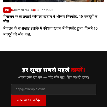
Bureau NOTD
05 Feb 2026
देश
मेघालय की ताशखाई कोयला खदान में भीषण विस्फोट, 10 मजदूरों की
मौत
मेघालय के ताशखाई इलाके में कोयला खदान में विस्फोट हुआ, जिसमे 10
मजदूरों की मौत, कई...
// न्यूज़लेटर
हर सुबह सबसे पहले
ख़बरें।
अपना ईमेल दर्ज करें — कोई स्पैम नहीं, सिर्फ ज़रूरी खबरें।
सब्सक्राइब करें