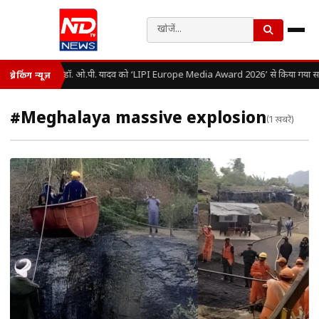
डॉ. ओ.पी. यादव को ‘LIPI Europe Media Award 2026’ से किया गया सम
ब्रेकिंग न्यूज़
#Meghalaya massive explosion
(1 खबरें)