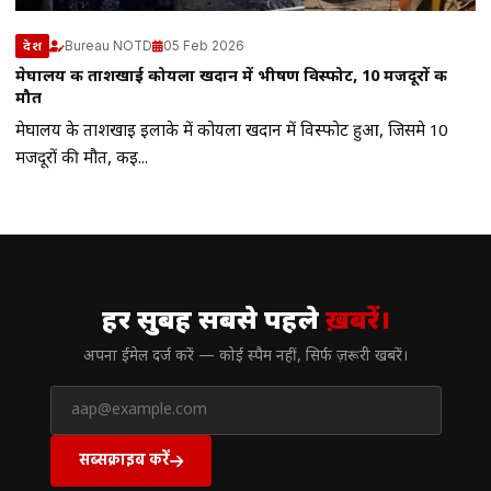
Bureau NOTD
05 Feb 2026
देश
मेघालय की ताशखाई कोयला खदान में भीषण विस्फोट, 10 मजदूरों की
मौत
मेघालय के ताशखाई इलाके में कोयला खदान में विस्फोट हुआ, जिसमे 10
मजदूरों की मौत, कई...
// न्यूज़लेटर
हर सुबह सबसे पहले
ख़बरें।
अपना ईमेल दर्ज करें — कोई स्पैम नहीं, सिर्फ ज़रूरी खबरें।
सब्सक्राइब करें