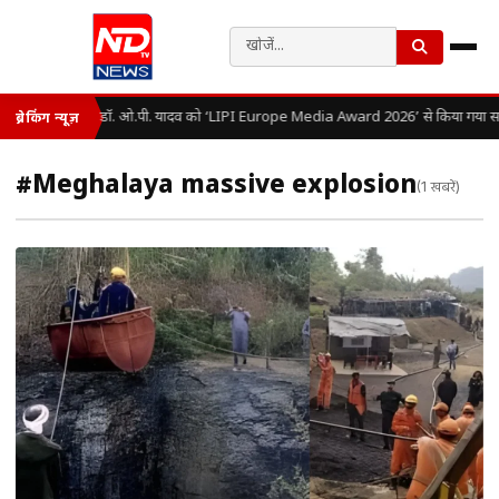
डॉ. ओ.पी. यादव को ‘LIPI Europe Media Award 2026’ से किया गया सम
ब्रेकिंग न्यूज़
#Meghalaya massive explosion
(1 खबरें)