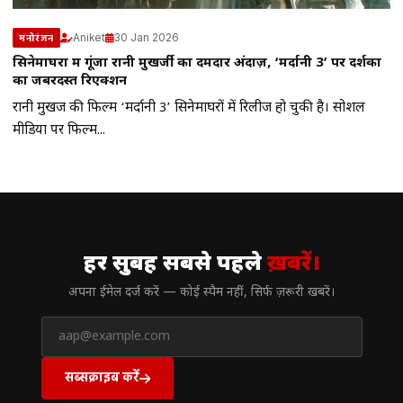
Aniket
30 Jan 2026
मनोरंजन
सिनेमाघरों में गूंजा रानी मुखर्जी का दमदार अंदाज़, ‘मर्दानी 3’ पर दर्शकों
का जबरदस्त रिएक्शन
रानी मुखर्जी की फिल्म ‘मर्दानी 3’ सिनेमाघरों में रिलीज हो चुकी है। सोशल
मीडिया पर फिल्म...
// न्यूज़लेटर
हर सुबह सबसे पहले
ख़बरें।
अपना ईमेल दर्ज करें — कोई स्पैम नहीं, सिर्फ ज़रूरी खबरें।
सब्सक्राइब करें