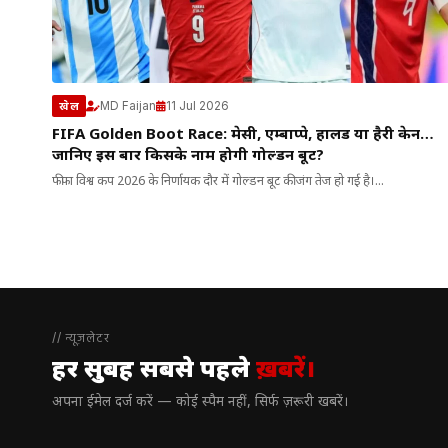
MD Faijan
11 Jul 2026
खेल
FIFA Golden Boot Race: मेसी, एम्बाप्पे, हालैंड या हैरी केन…
जानिए इस बार किसके नाम होगी गोल्डन बूट?
फीफा विश्व कप 2026 के निर्णायक दौर में गोल्डन बूट की जंग तेज हो गई है।...
// न्यूज़लेटर
हर सुबह सबसे पहले
ख़बरें।
अपना ईमेल दर्ज करें — कोई स्पैम नहीं, सिर्फ ज़रूरी खबरें।