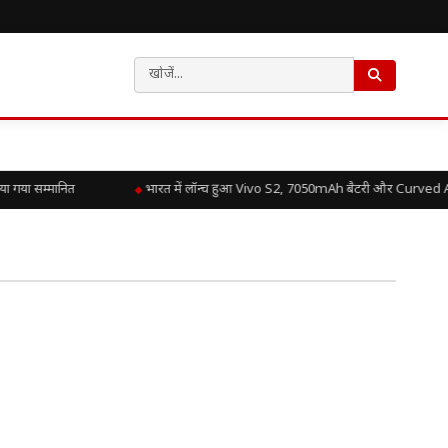
गया सम्मानित
भारत में लॉन्च हुआ Vivo S2, 7050mAh बैटरी और Curved AM