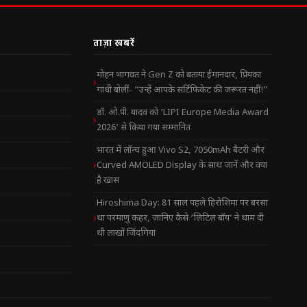
ताज़ा खबरें
मोहन भागवत ने Gen Z को बताया ईमानदार, प्रियंका
गांधी बोलीं- “उन्हें आपके सर्टिफिकेट की जरूरत नहीं!”
डॉ. ओ.पी. यादव को ‘LIPI Europe Media Award
2026’ से किया गया सम्मानित
भारत में लॉन्च हुआ Vivo S2, 7050mAh बैटरी और
Curved AMOLED Display के साथ जानें और क्या
है खास
Hiroshima Day: 81 साल पहले हिरोशिमा पर बरसा
था परमाणु कहर, जानिए कैसे ‘लिटिल बॉय’ ने थाम दी
थी लाखों जिंदगियां