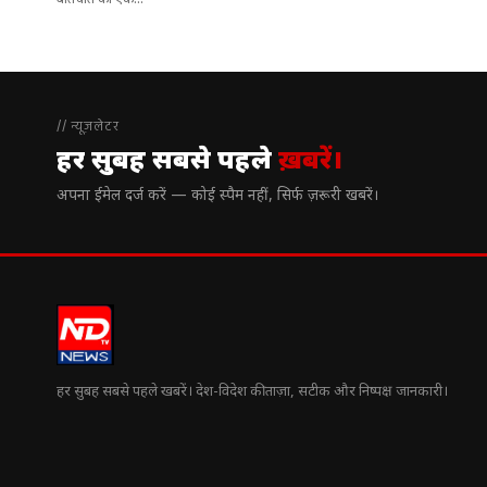
बातचीत का एक...
// न्यूज़लेटर
हर सुबह सबसे पहले
ख़बरें।
अपना ईमेल दर्ज करें — कोई स्पैम नहीं, सिर्फ ज़रूरी खबरें।
हर सुबह सबसे पहले खबरें। देश-विदेश की ताज़ा, सटीक और निष्पक्ष जानकारी।