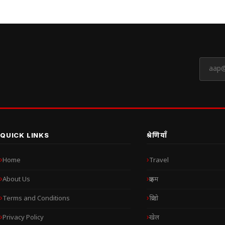
QUICK LINKS
श्रेणियाँ
Home
Travel
About Us
क्राइम
Terms and Conditions
क्रिप्टो
Privacy Policy
खेल