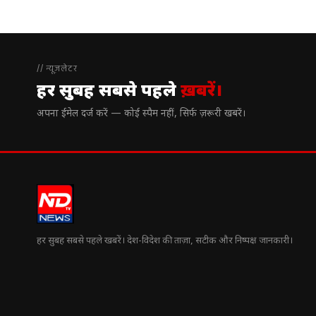
// न्यूज़लेटर
हर सुबह सबसे पहले
ख़बरें।
अपना ईमेल दर्ज करें — कोई स्पैम नहीं, सिर्फ ज़रूरी खबरें।
हर सुबह सबसे पहले खबरें। देश-विदेश की ताज़ा, सटीक और निष्पक्ष जानकारी।