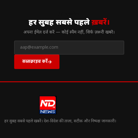
// न्यूज़लेटर
हर सुबह सबसे पहले
ख़बरें।
अपना ईमेल दर्ज करें — कोई स्पैम नहीं, सिर्फ ज़रूरी खबरें।
सब्सक्राइब करें
हर सुबह सबसे पहले खबरें। देश-विदेश की ताज़ा, सटीक और निष्पक्ष जानकारी।