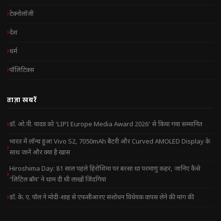
टेक्नोलॉजी
देश
धर्म
पॉलिटिक्स
ताज़ा खबरें
डॉ. ओ.पी. यादव को ‘LIPI Europe Media Award 2026’ से किया गया सम्मानित
भारत में लॉन्च हुआ Vivo S2, 7050mAh बैटरी और Curved AMOLED Display के
साथ जानें और क्या है खास
Hiroshima Day: 81 साल पहले हिरोशिमा पर बरसा था परमाणु कहर, जानिए कैसे
‘लिटिल बॉय’ ने थाम दी थी लाखों जिंदगियां
डॉ. के. ए. पॉल ने मोदी-शाह से एफसीआरए संशोधन विधेयक वापस लेने की मांग की