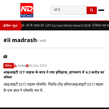
डॉ. ओ.पी. यादव को ‘LIPI Europe Media Award 2026’ से किया गया सम
ब्रेकिंग न्यूज़
#ii madrash
(1 खबरें)
Aniket
05 Dec 2024
विदेश
आईआईटी IIT मद्रास के छात्र ने रचा इतिहास, हांगकांग में 4.3 करोड़ का
ऑफर
आईआईटी (IIT) मद्रास प्लेसमेंट: रिकॉर्ड तोड़ ऑफरआईआईटी (IIT) मद्रास
के एक छात्र ने प्लेसमेंट सत्र में...