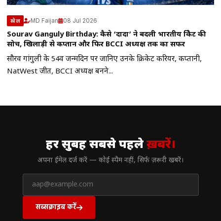
MD Faijan
08 Jul 2026
खेल
Sourav Ganguly Birthday: कैसे ‘दादा’ ने बदली भारतीय क्रिकेट की
सोच, खिलाड़ी से कप्तान और फिर BCCI अध्यक्ष तक का सफर
सौरव गांगुली के 54वें जन्मदिन पर जानिए उनके क्रिकेट करियर, कप्तानी,
NatWest जीत, BCCI अध्यक्ष बनने...
// न्यूज़लेटर
हर सुबह सबसे पहले
ख़बरें।
अपना ईमेल दर्ज करें — कोई स्पैम नहीं, सिर्फ ज़रूरी खबरें।
सब्सक्राइब करें