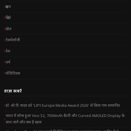
क्राइम
क्रिप्टो
खेल
टेक्नोलॉजी
देश
धर्म
पॉलिटिक्स
ताज़ा खबरें
डॉ. ओ.पी. यादव को ‘LIPI Europe Media Award 2026’ से किया गया सम्मानित
भारत में लॉन्च हुआ Vivo S2, 7050mAh बैटरी और Curved AMOLED Display के
साथ जानें और क्या है खास