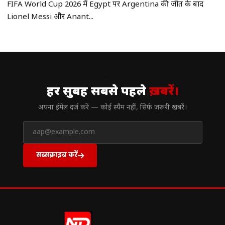
FIFA World Cup 2026 में Egypt पर Argentina की जीत के बाद
Lionel Messi और Anant...
// न्यूज़लेटर
हर सुबह सबसे पहले
ख़बरें।
अपना ईमेल दर्ज करें — कोई स्पैम नहीं, सिर्फ ज़रूरी खबरें।
सब्सक्राइब करें