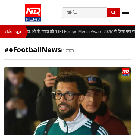
डॉ. ओ.पी. यादव को ‘LIPI Europe Media Award 2026’ से किया गया सम
ब्रेकिंग न्यूज़
##FootballNews
(4 खबरें)