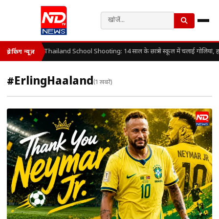
Thailand School Shooting: 14 साल के छात्र ने स्कूल में चलाई गोलियां, 
ब्रेकिंग न्यूज़
#ErlingHaaland
(1 खबरें)