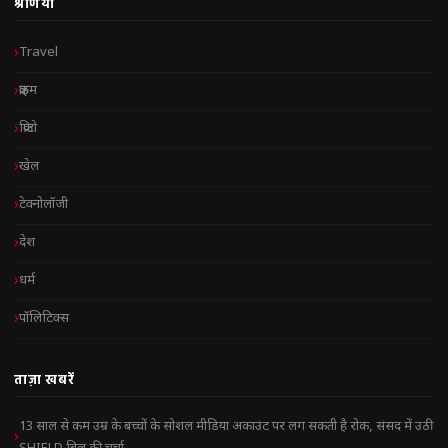
श्रेणियाँ
Travel
क्राइम
क्रिप्टो
खेल
टेक्नोलॉजी
देश
धर्म
पॉलिटिक्स
ताज़ा खबरें
13 साल से कम उम्र के बच्चों के सोशल मीडिया अकाउंट पर लग सकती है रोक, संसद में उठी