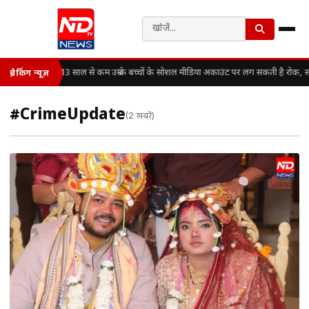
13 साल से कम उम्र के बच्चों के सोशल मीडिया अकाउंट पर लग सकती है रोक, स
ब्रेकिंग न्यूज़
#CrimeUpdate
(2 खबरें)