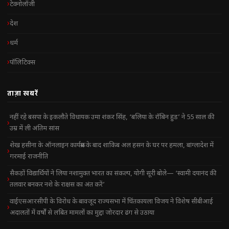
टेक्नोलॉजी
देश
धर्म
पॉलिटिक्स
ताज़ा खबरें
नहीं रहे बसपा के इकलौते विधायक उमा शंकर सिंह, ‘बलिया के रॉबिन हुड’ ने 55 साल की
उम्र में ली अंतिम सांस
शेख हसीना के ऑनलाइन कार्यक्रम के बाद शाकिब अल हसन के घर पर हमला, बांग्लादेश में
गरमाई राजनीति
सैकड़ों विद्यार्थियों ने लिया नशामुक्त भारत का संकल्प, योगी सूरी बोले— ‘स्वामी दयानंद की
तलवार बनकर नशे के राक्षस का अंत करें’
वाईएसआरसीपी के विरोध के बावजूद राज्यसभा में चिंतकायला विजय ने विशेष सीबीआई
अदालतों में वर्षों से लंबित मामलों का मुद्दा जोरदार ढंग से उठाया