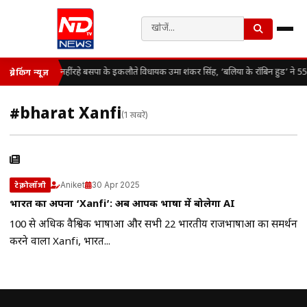
नहीं रहे बसपा के इकलौते विधायक उमा शंकर सिंह, ‘बलिया के रॉबिन हुड’ ने 55 
ब्रेकिंग न्यूज़
#bharat Xanfi
(1 खबरें)
Aniket
30 Apr 2025
टेक्नोलॉजी
भारत का अपना ‘Xanfi’: अब आपकी भाषा में बोलेगा AI
100 से अधिक वैश्विक भाषाओं और सभी 22 भारतीय राजभाषाओं का समर्थन
करने वाला Xanfi, भारत...