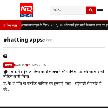
असम बाढ़ राहत के लिए Gen Z, DU और नॉर्थ ईस्ट छात्रों ने बढ़ाया मदद का ह
ब्रेकिंग न्यूज़
#batting apps
(1 खबरें)
Aniket
23 May 2025
विदेश
सुप्रीम कोर्ट ने सट्टेबाजी ऐप्स पर रोक लगाने की याचिका पर केंद्र सरकार को
नोटिस जारी किया
डॉ. के. ए. पॉल की जनहित याचिका पर सुनवाई, कहा – सट्टेबाजी से बर्बाद हो
रहे...