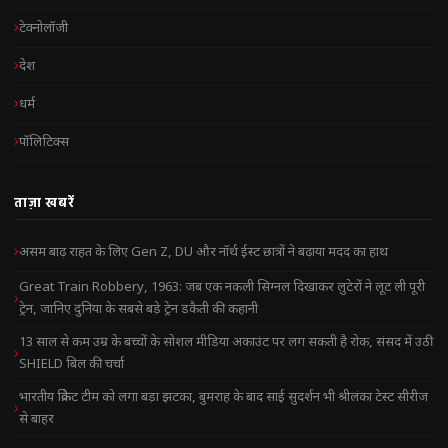
टेक्नोलॉजी
देश
धर्म
पॉलिटिक्स
ताज़ा खबरें
असम बाढ़ राहत के लिए Gen Z, DU और नॉर्थ ईस्ट छात्रों ने बढ़ाया मदद का हाथ
Great Train Robbery, 1963: जब एक नकली सिग्नल दिखाकर लुटेरों ने लूट ली पूरी
ट्रेन, जानिए दुनिया के सबसे बड़े ट्रेन डकैती की कहानी
13 साल से कम उम्र के बच्चों के सोशल मीडिया अकाउंट पर लग सकती है रोक, संसद में उठी
SHIELD बिल की चर्चा
भारतीय क्रिकेट टीम को लगा बड़ा झटका, बुमराह के बाद साई सुदर्शन भी श्रीलंका टेस्ट सीरीज
से बाहर