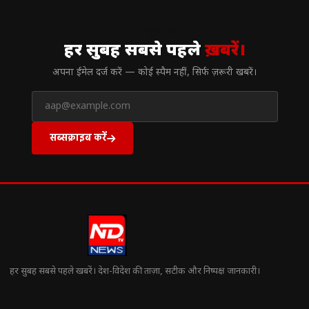
// न्यूज़लेटर
हर सुबह सबसे पहले
ख़बरें।
अपना ईमेल दर्ज करें — कोई स्पैम नहीं, सिर्फ ज़रूरी खबरें।
सब्सक्राइब करें
हर सुबह सबसे पहले खबरें। देश-विदेश की ताज़ा, सटीक और निष्पक्ष जानकारी।