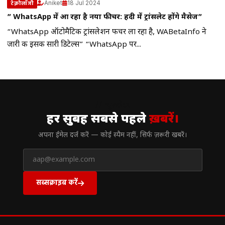
Aniket
18 Jul 2024
टेक्नोलॉजी
” WhatsApp में आ रहा है नया फीचर: हिंदी में ट्रांसलेट होंगे मैसेज”
“WhatsApp ऑटोमैटिक ट्रांसलेशन फीचर ला रहा है, WABetaInfo ने
जारी की इसकी सारी डिटेल्स” “WhatsApp पर...
// न्यूज़लेटर
हर सुबह सबसे पहले
ख़बरें।
अपना ईमेल दर्ज करें — कोई स्पैम नहीं, सिर्फ ज़रूरी खबरें।
सब्सक्राइब करें