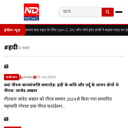
असम बाढ़ राहत के लिए Gen Z, DU और नॉर्थ ईस्ट छात्रों ने बढ़ाया मदद का ह
ब्रेकिंग न्यूज़
#हिंदी
(2 खबरें)
Aniket
20 Jul 2024
मनोरंजन
6वां नीरज काव्यांजलि समारोह: हिंदी के कवि और उर्दू के शायर दोनों थे
नीरज: जावेद अख्तर
गीतकार जावेद अख्तर को नीरज सम्मान 2024 से किया गया सम्मानित
महाकवि गोपाल दास नीरज फाउंडेशन...