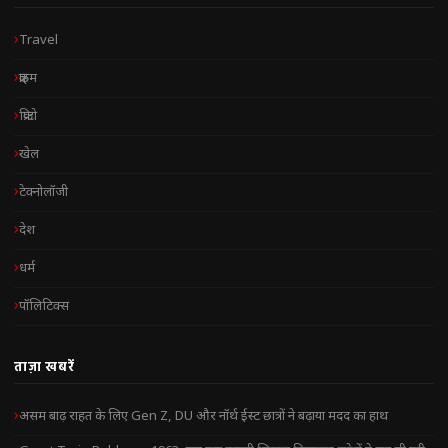
Travel
क्राइम
क्रिप्टो
खेल
टेक्नोलॉजी
देश
धर्म
पॉलिटिक्स
ताज़ा खबरें
असम बाढ़ राहत के लिए Gen Z, DU और नॉर्थ ईस्ट छात्रों ने बढ़ाया मदद का हाथ