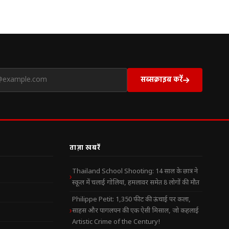
सब्सक्राइब करें
ताज़ा खबरें
Thailand School Shooting: 14 साल के छात्र ने
स्कूल में चलाई गोलियां, हमलावर समेत 8 लोगों की मौत
Philippe Petit: 1,350 फीट की ऊंचाई पर कला,
साहस और पागलपन की एक ऐसी मिसाल, जो कहलाई
Artistic Crime of the Century!