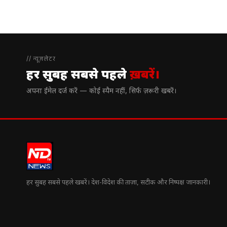
// न्यूज़लेटर
हर सुबह सबसे पहले
ख़बरें।
अपना ईमेल दर्ज करें — कोई स्पैम नहीं, सिर्फ ज़रूरी खबरें।
हर सुबह सबसे पहले खबरें। देश-विदेश की ताज़ा, सटीक और निष्पक्ष जानकारी।