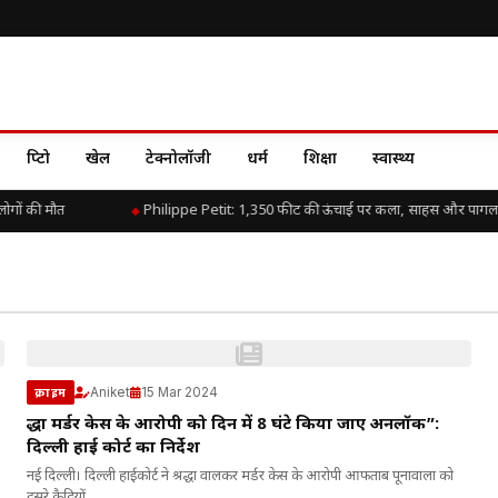
क्रिप्टो
खेल
टेक्नोलॉजी
धर्म
शिक्षा
स्वास्थ्य
ोगों की मौत
Philippe Petit: 1,350 फीट की ऊंचाई पर कला, साहस और पागल
Aniket
15 Mar 2024
क्राइम
श्रद्धा मर्डर केस के आरोपी को दिन में 8 घंटे किया जाए अनलॉक”:
दिल्ली हाई कोर्ट का निर्देश
नई दिल्ली। दिल्ली हाईकोर्ट ने श्रद्धा वालकर मर्डर केस के आरोपी आफताब पूनावाला को