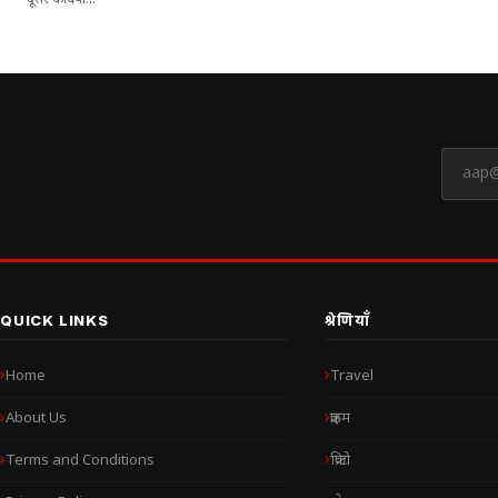
दूसरे कैदियों...
QUICK LINKS
श्रेणियाँ
Home
Travel
About Us
क्राइम
Terms and Conditions
क्रिप्टो