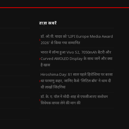
ताज़ा खबरें
डॉ. ओ.पी. यादव को ‘LIPI Europe Media Award
2026’ से किया गया सम्मानित
भारत में लॉन्च हुआ Vivo S2, 7050mAh बैटरी और
Curved AMOLED Display के साथ जानें और क्या
है खास
Hiroshima Day: 81 साल पहले हिरोशिमा पर बरसा
था परमाणु कहर, जानिए कैसे ‘लिटिल बॉय’ ने थाम दी
थी लाखों जिंदगियां
डॉ. के. ए. पॉल ने मोदी-शाह से एफसीआरए संशोधन
विधेयक वापस लेने की मांग की