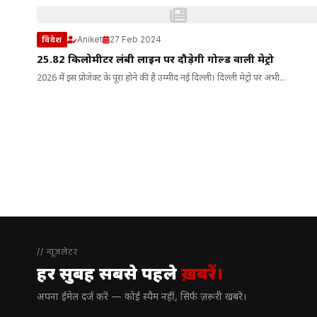
Aniket
27 Feb 2024
विदेश
25.82 किलोमीटर लंबी लाइन पर दौड़ेगी गोल्ड वाली मेट्रो
2026 में इस प्रोजेक्ट के पूरा होने की है उम्मीद नई दिल्ली। दिल्ली मेट्रो पर अभी...
// न्यूज़लेटर
हर सुबह सबसे पहले
ख़बरें।
अपना ईमेल दर्ज करें — कोई स्पैम नहीं, सिर्फ ज़रूरी खबरें।