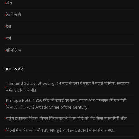
खेल
टेक्नोलॉजी
देश
धर्म
पॉलिटिक्स
ताज़ा खबरें
Thailand School Shooting: 14 साल के छात्र ने स्कूल में चलाई गोलियां, हमलावर
समेत 8 लोगों की मौत
Philippe Petit: 1,350 फीट की ऊंचाई पर कला, साहस और पागलपन की एक ऐसी
मिसाल, जो कहलाई Artistic Crime of the Century!
राष्ट्रीय हथकरघा दिवस: विजय चिंतकायला ने पीएम मोदी को भेंट किया मंगलागिरी शॉल
दिल्ली में बारिश बनी ‘सौगात’, साफ हुई हवा! इन 5 इलाकों में सबसे कम AQI