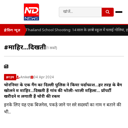
Thailand School Shooting: 14 साल के छात्र ने स्कूल में चलाई गोलियां, 
ब्रेकिंग न्यूज़
#माहिर…दिखती
(1 खबरें)
Aniket
04 Apr 2024
क्राइम
चोरनियों के एक गैंग का दिल्ली पुलिस ने किया पर्दाफाश…हर तरह के बैग
खोलने में माहिर…दिखती हैं गांव की भोली-भाली महिला… प्रॉपर्टी
खरीदने में लगाती हैं चोरी की रकम
इनके लिए यह एक बिजनेस, पकड़े जाने पर दूसरे सदस्यों का नाम न बताने की
भी...