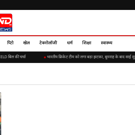
क्रिप्टो
खेल
टेक्नोलॉजी
धर्म
शिक्षा
स्वास्थ्य
ELD बिल की चर्चा
भारतीय क्रिकेट टीम को लगा बड़ा झटका, बुमराह के बाद साई सुदर्