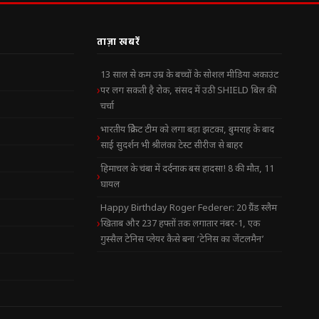
ताज़ा खबरें
13 साल से कम उम्र के बच्चों के सोशल मीडिया अकाउंट
पर लग सकती है रोक, संसद में उठी SHIELD बिल की
चर्चा
भारतीय क्रिकेट टीम को लगा बड़ा झटका, बुमराह के बाद
साई सुदर्शन भी श्रीलंका टेस्ट सीरीज से बाहर
हिमाचल के चंबा में दर्दनाक बस हादसा! 8 की मौत, 11
घायल
Happy Birthday Roger Federer: 20 ग्रैंड स्लैम
खिताब और 237 हफ्तों तक लगातार नंबर-1, एक
गुस्सैल टेनिस प्लेयर कैसे बना ‘टेनिस का जेंटलमैन’