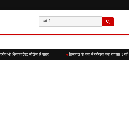
शन भी श्रीलंका टेस्ट सीरीज से बाहर
हिमाचल के चंबा में दर्दनाक बस हादसा! 8 की