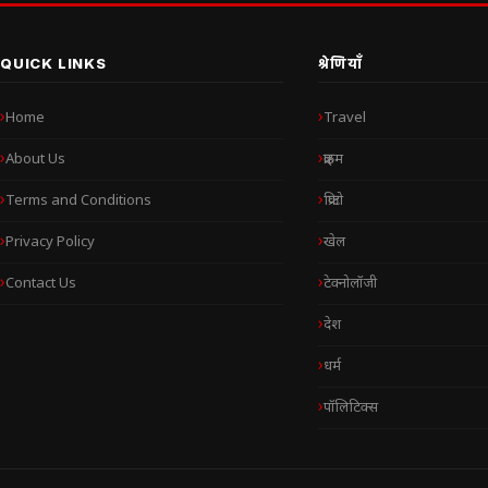
QUICK LINKS
श्रेणियाँ
Home
Travel
About Us
क्राइम
Terms and Conditions
क्रिप्टो
Privacy Policy
खेल
Contact Us
टेक्नोलॉजी
देश
धर्म
पॉलिटिक्स