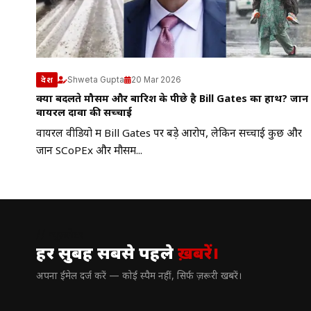
Shweta Gupta
20 Mar 2026
देश
क्या बदलते मौसम और बारिश के पीछे है Bill Gates का हाथ? जानें
वायरल दावों की सच्चाई
वायरल वीडियो में Bill Gates पर बड़े आरोप, लेकिन सच्चाई कुछ और
जानें SCoPEx और मौसम...
// न्यूज़लेटर
हर सुबह सबसे पहले
ख़बरें।
अपना ईमेल दर्ज करें — कोई स्पैम नहीं, सिर्फ ज़रूरी खबरें।