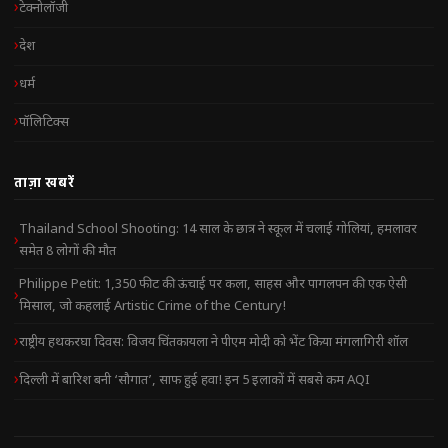
टेक्नोलॉजी
देश
धर्म
पॉलिटिक्स
ताज़ा खबरें
Thailand School Shooting: 14 साल के छात्र ने स्कूल में चलाई गोलियां, हमलावर
समेत 8 लोगों की मौत
Philippe Petit: 1,350 फीट की ऊंचाई पर कला, साहस और पागलपन की एक ऐसी
मिसाल, जो कहलाई Artistic Crime of the Century!
राष्ट्रीय हथकरघा दिवस: विजय चिंतकायला ने पीएम मोदी को भेंट किया मंगलागिरी शॉल
दिल्ली में बारिश बनी ‘सौगात’, साफ हुई हवा! इन 5 इलाकों में सबसे कम AQI