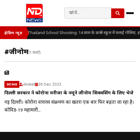
Thailand School Shooting: 14 साल के छात्र ने स्कूल में चलाई गोलियां, 
ब्रेकिंग न्यूज़
#जीनोम
(1 खबरें)
Aniket
26 Dec 2023
स्वास्थ्य
दिल्ली सरकार ने कोरोना मरीजों के नमूने जीनोम सिक्वेंसिंग के लिए भेजे
नई दिल्ली। कोरोना वायरस संक्रमण का खतरा एक बार फिर बढ़ता जा रहा है।
कोविड-19 महामारी...