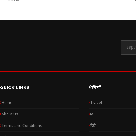
गोल्डन...
क
QUICK LINKS
श्रेणियाँ
Home
Travel
About Us
क्राइम
Terms and Conditions
क्रिप्टो