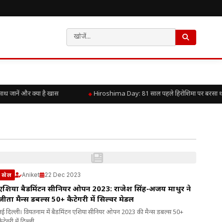
जानें और क्या है खास
Hiroshima Day: 81 साल पहले हिरोशिमा पर बरसा था पर
Aniket
22 Dec 2023
खेल
एशिया बैडमिंटन सीनियर ओपन 2023: राजेश सिंह-अजय माथुर ने
जीता मैन्स डबल्स 50+ कैटेगरी में सिल्वर मेडल
नई दिल्ली। वियतनाम में बैडमिंटन एशिया सीनियर ओपन 2023 की मैन्स डबल्स 50+