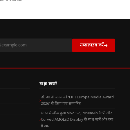
ैटेगरी में दिल्ली...
सब्सक्राइब करें
ताज़ा खबरें
डॉ. ओ.पी. यादव को ‘LIPI Europe Media Award
2026’ से किया गया सम्मानित
भारत में लॉन्च हुआ Vivo S2, 7050mAh बैटरी और
Curved AMOLED Display के साथ जानें और क्या
है खास