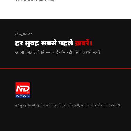
ओल्डेस्ट प्रॉब्लम’ प्रोजेक्ट के...
// न्यूज़लेटर
हर सुबह सबसे पहले
ख़बरें।
अपना ईमेल दर्ज करें — कोई स्पैम नहीं, सिर्फ ज़रूरी खबरें।
हर सुबह सबसे पहले खबरें। देश-विदेश की ताज़ा, सटीक और निष्पक्ष जानकारी।