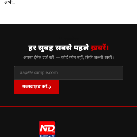
अभी...
// न्यूज़लेटर
हर सुबह सबसे पहले
ख़बरें।
अपना ईमेल दर्ज करें — कोई स्पैम नहीं, सिर्फ ज़रूरी खबरें।
सब्सक्राइब करें