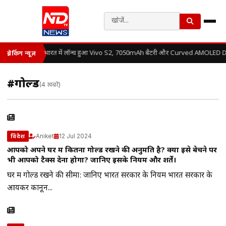
भारत में लॉन्च हुआ Vivo S2, 7050mAh बैटरी और Curved AMOLED Disp
ब्रेकिंग न्यूज़
#गोल्ड
(4 खबरें)
Aniket
12 Jul 2024
विदेश
आपको अपने घर में कितना गोल्ड रखने की अनुमति है? क्या इसे बेचने पर
भी आपको टैक्स देना होगा? जानिए इसके नियम और शर्तें।
घर में गोल्ड रखने की सीमा: जानिए भारत सरकार के नियम भारत सरकार के
आयकर कानून...