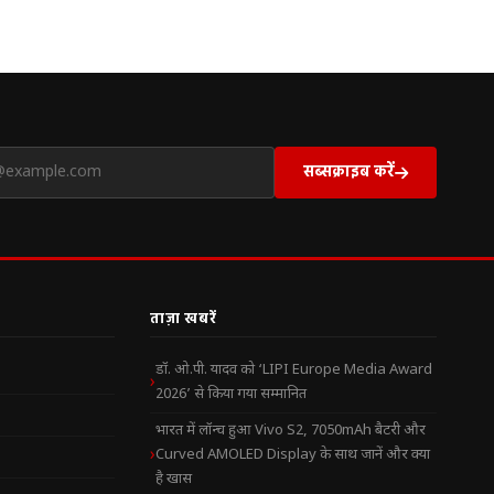
सब्सक्राइब करें
ताज़ा खबरें
डॉ. ओ.पी. यादव को ‘LIPI Europe Media Award
2026’ से किया गया सम्मानित
भारत में लॉन्च हुआ Vivo S2, 7050mAh बैटरी और
Curved AMOLED Display के साथ जानें और क्या
है खास