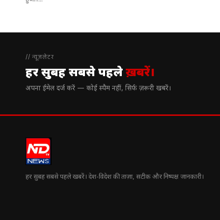
हुआ।...
// न्यूज़लेटर
हर सुबह सबसे पहले
ख़बरें।
अपना ईमेल दर्ज करें — कोई स्पैम नहीं, सिर्फ ज़रूरी खबरें।
हर सुबह सबसे पहले खबरें। देश-विदेश की ताज़ा, सटीक और निष्पक्ष जानकारी।