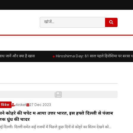
जानें और क्या है खास
Hiroshima Day: 81 साल पहले हिरोशिमा पर बरसा था पर
Aniket
27 Dec 2023
विदेश
घने कोहरे की चपेट में आया उत्तर भारत, इस हफ्ते दिल्ली से पंजाब
तक धुंध की चादर
नई दिल्ली। दिल्ली समेत कई राजयों में पिछले कुछ दिनों से कोहरे का सितम देखने को...