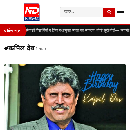
सैकड़ों विद्यार्थियों ने लिया नशामुक्त भारत का संकल्प, योगी सूरी बोले— ‘स्व
ब्रेकिंग न्यूज़
#कपिल देव
(1 खबरें)