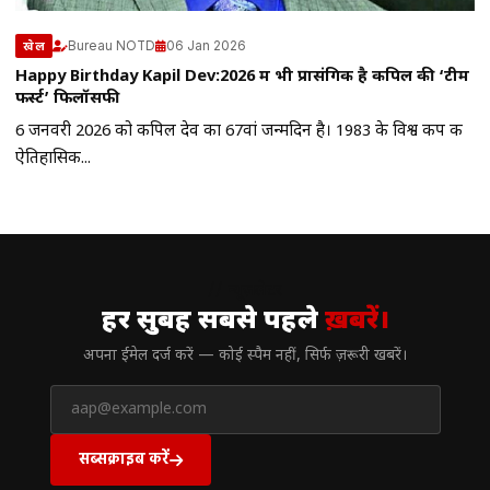
Bureau NOTD
06 Jan 2026
खेल
Happy Birthday Kapil Dev:2026 में भी प्रासंगिक है कपिल की ‘टीम
फर्स्ट’ फिलॉसफी
6 जनवरी 2026 को कपिल देव का 67वां जन्मदिन है। 1983 के विश्व कप की
ऐतिहासिक...
// न्यूज़लेटर
हर सुबह सबसे पहले
ख़बरें।
अपना ईमेल दर्ज करें — कोई स्पैम नहीं, सिर्फ ज़रूरी खबरें।
सब्सक्राइब करें