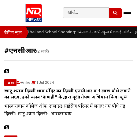
Thailand School Shooting: 14 साल के छात्र ने स्कूल में चलाई गोलियां, 
ब्रेकिंग न्यूज़
#एनसीआर
(2 खबरें)
Aniket
11 Jul 2024
शिक्षा
खाटू श्याम दिल्ली धाम मंदिर का दिल्ली एनसीआर में 1 लाख पौधे लगाने
का लक्ष्य, इको क्लब ‘प्राणही” के द्वारा वृक्षारोपण अभियान किया शुरू
भास्कराचार्य कॉलेज ऑफ एप्लाइड साइंसेज परिसर में लगाए गए पौधे नई
दिल्ली। खाटू श्याम दिल्ली:- भास्कराचार्य...