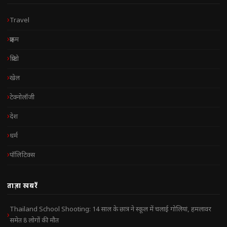
Travel
क्राइम
क्रिप्टो
खेल
टेक्नोलॉजी
देश
धर्म
पॉलिटिक्स
ताज़ा खबरें
Thailand School Shooting: 14 साल के छात्र ने स्कूल में चलाई गोलियां, हमलावर
समेत 8 लोगों की मौत