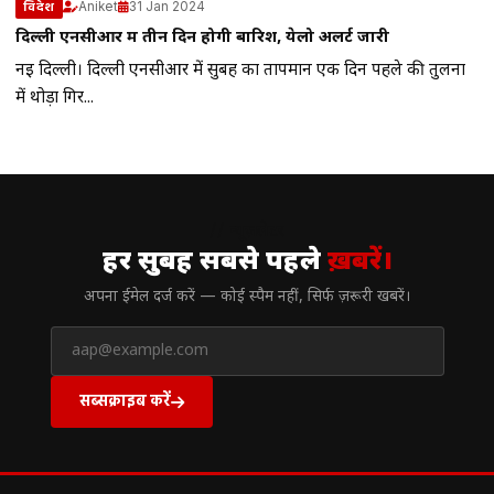
Aniket
31 Jan 2024
विदेश
दिल्ली एनसीआर में तीन दिन होगी बारिश, येलो अलर्ट जारी
नई दिल्ली। दिल्ली एनसीआर में सुबह का तापमान एक दिन पहले की तुलना
में थोड़ा गिर...
// न्यूज़लेटर
हर सुबह सबसे पहले
ख़बरें।
अपना ईमेल दर्ज करें — कोई स्पैम नहीं, सिर्फ ज़रूरी खबरें।
सब्सक्राइब करें