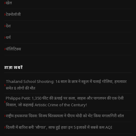
खेल
टेक्नोलॉजी
देश
धर्म
पॉलिटिक्स
ताज़ा खबरें
Thailand School Shooting: 14 साल के छात्र ने स्कूल में चलाई गोलियां, हमलावर
समेत 8 लोगों की मौत
Philippe Petit: 1,350 फीट की ऊंचाई पर कला, साहस और पागलपन की एक ऐसी
मिसाल, जो कहलाई Artistic Crime of the Century!
राष्ट्रीय हथकरघा दिवस: विजय चिंतकायला ने पीएम मोदी को भेंट किया मंगलागिरी शॉल
दिल्ली में बारिश बनी ‘सौगात’, साफ हुई हवा! इन 5 इलाकों में सबसे कम AQI