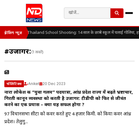
Thailand School Shooting: 14 साल के छात्र ने स्कूल में चलाई गोलियां, 
ब्रेकिंग न्यूज़
#उजागर:
(1 खबरें)
Aniket
20 Dec 2023
पॉलिटिक्स
नारा लोकेश की “युवा गलम” पदयात्रा, आंध्र प्रदेश राज्य में बढ़ते भ्रष्टाचार,
गिरती कानून व्यवस्था को करती है उजागर: टीडीपी को फिर से जीवंत
करने का एक प्रयास – क्या यह सफल होगा ?
97 विधानसभा सीटों को कवर करते हुए 4 हजार किमी. को किया कवर आंध्र
प्रदेश। तेलुगु...