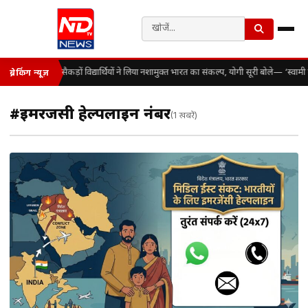
सैकड़ों विद्यार्थियों ने लिया नशामुक्त भारत का संकल्प, योगी सूरी बोले— ‘स्व
ब्रेकिंग न्यूज़
#इमरजेंसी हेल्पलाइन नंबर
(1 खबरें)