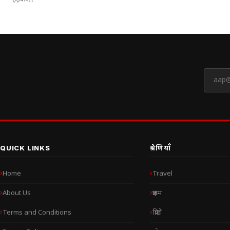
हड़कंप...
QUICK LINKS
श्रेणियाँ
Home
Travel
About Us
क्राइम
Terms and Conditions
क्रिप्टो