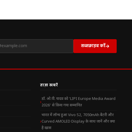
सब्सक्राइब करें
ताज़ा खबरें
डॉ. ओ.पी. यादव को ‘LIPI Europe Media Award
2026’ से किया गया सम्मानित
भारत में लॉन्च हुआ Vivo S2, 7050mAh बैटरी और
Curved AMOLED Display के साथ जानें और क्या
है खास