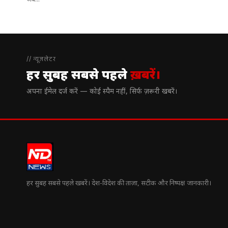
अब...
// न्यूज़लेटर
हर सुबह सबसे पहले
ख़बरें।
अपना ईमेल दर्ज करें — कोई स्पैम नहीं, सिर्फ ज़रूरी खबरें।
हर सुबह सबसे पहले खबरें। देश-विदेश की ताज़ा, सटीक और निष्पक्ष जानकारी।