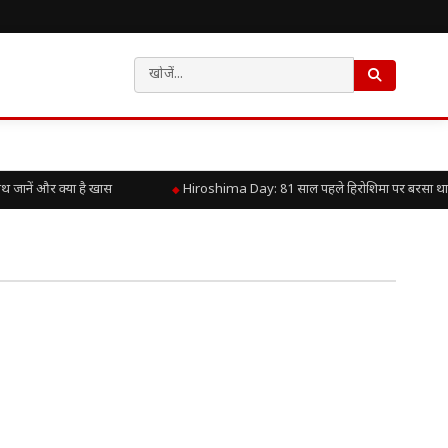
ानें और क्या है खास
Hiroshima Day: 81 साल पहले हिरोशिमा पर बरसा था परमा