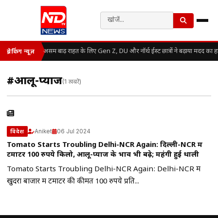
असम बाढ़ राहत के लिए Gen Z, DU और नॉर्थ ईस्ट छात्रों ने बढ़ाया मदद का 
ब्रेकिंग न्यूज़
#आलू-प्याज
(1 खबरें)
Aniket
06 Jul 2024
विदेश
Tomato Starts Troubling Delhi-NCR Again: दिल्ली-NCR में
टमाटर 100 रुपये किलो, आलू-प्याज के भाव भी बढ़े; महंगी हुई थाली
Tomato Starts Troubling Delhi-NCR Again: Delhi-NCR में
खुदरा बाजार में टमाटर की कीमत 100 रुपये प्रति...