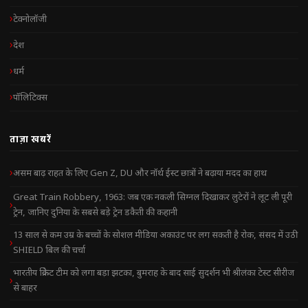
टेक्नोलॉजी
देश
धर्म
पॉलिटिक्स
ताज़ा खबरें
असम बाढ़ राहत के लिए Gen Z, DU और नॉर्थ ईस्ट छात्रों ने बढ़ाया मदद का हाथ
Great Train Robbery, 1963: जब एक नकली सिग्नल दिखाकर लुटेरों ने लूट ली पूरी
ट्रेन, जानिए दुनिया के सबसे बड़े ट्रेन डकैती की कहानी
13 साल से कम उम्र के बच्चों के सोशल मीडिया अकाउंट पर लग सकती है रोक, संसद में उठी
SHIELD बिल की चर्चा
भारतीय क्रिकेट टीम को लगा बड़ा झटका, बुमराह के बाद साई सुदर्शन भी श्रीलंका टेस्ट सीरीज
से बाहर