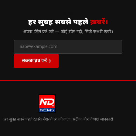
// न्यूज़लेटर
हर सुबह सबसे पहले
ख़बरें।
अपना ईमेल दर्ज करें — कोई स्पैम नहीं, सिर्फ ज़रूरी खबरें।
सब्सक्राइब करें
हर सुबह सबसे पहले खबरें। देश-विदेश की ताज़ा, सटीक और निष्पक्ष जानकारी।