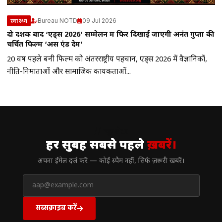
Bureau NOTD
09 Jul 2026
स्वास्थ्य
दो दशक बाद ‘एड्स 2026’ सम्मेलन में फिर दिखाई जाएगी अनंत गुप्ता की
चर्चित फिल्म ‘अस एंड देम’
20 वर्ष पहले बनी फिल्म को अंतरराष्ट्रीय पहचान, एड्स 2026 में वैज्ञानिकों,
नीति-निर्माताओं और सामाजिक कार्यकर्ताओं...
// न्यूज़लेटर
हर सुबह सबसे पहले
ख़बरें।
अपना ईमेल दर्ज करें — कोई स्पैम नहीं, सिर्फ ज़रूरी खबरें।
सब्सक्राइब करें