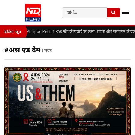
Philippe Petit: 1,350 फीट की ऊंचाई पर कला, साहस और पागलपन की ए
ब्रेकिंग न्यूज़
#अस एंड देम
(1 खबरें)