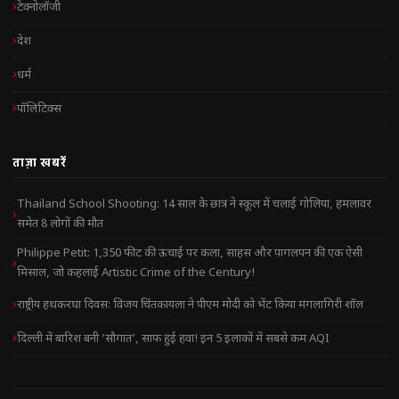
टेक्नोलॉजी
देश
धर्म
पॉलिटिक्स
ताज़ा खबरें
Thailand School Shooting: 14 साल के छात्र ने स्कूल में चलाई गोलियां, हमलावर
समेत 8 लोगों की मौत
Philippe Petit: 1,350 फीट की ऊंचाई पर कला, साहस और पागलपन की एक ऐसी
मिसाल, जो कहलाई Artistic Crime of the Century!
राष्ट्रीय हथकरघा दिवस: विजय चिंतकायला ने पीएम मोदी को भेंट किया मंगलागिरी शॉल
दिल्ली में बारिश बनी ‘सौगात’, साफ हुई हवा! इन 5 इलाकों में सबसे कम AQI