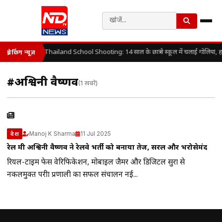
Thailand School Shooting: 14 साल के छात्र ने स्कूल में चलाई गोलियां, 
ब्रेकिंग न्यूज़
#अश्विनी वैष्णव
(1 खबरें)
Manoj K Sharma
11 Jul 2025
देश
रेल मंत्री अश्विनी वैष्णव ने रेलवे भर्ती को बनाया तेज, सरल और भरोसेमंद
रियल-टाइम फेस वेरिफिकेशन, मोबाइल जैमर और डिजिटल सुरक्षा से
नकलमुक्त परीक्षा प्रणाली का सफल संचालन नई...