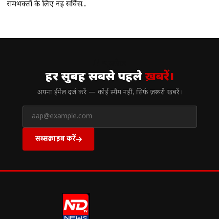
रामभक्‍तों के लिए नई सर्विस...
// न्यूज़लेटर
हर सुबह सबसे पहले
ख़बरें।
अपना ईमेल दर्ज करें — कोई स्पैम नहीं, सिर्फ ज़रूरी खबरें।
सब्सक्राइब करें