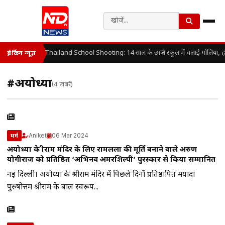
Thailand School Shooting: 14 साल के छात्र ने स्कूल में चलाई गोलियां, 
ब्रेकिंग न्यूज़
#अयोध्‍या
(4 खबरें)
Aniket
06 Mar 2024
धर्म
अयोध्या के श्रीराम मंदिर के लिए रामलला की मूर्ति बनाने वाले अरुण
योगीराज को प्रतिष्ठित ‘अभिनव अमरशिल्पी’ पुरस्कार से किया सम्मानित
नई दिल्ली। अयोध्या के श्रीराम मंदिर में पिछले दिनों प्रतिष्ठापित मर्यादा
पुरुषोत्तम श्रीराम के बाल स्वरूप...