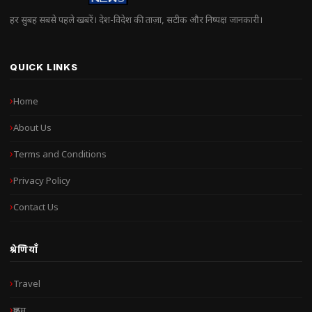
हर सुबह सबसे पहले खबरें। देश-विदेश की ताज़ा, सटीक और निष्पक्ष जानकारी।
QUICK LINKS
Home
About Us
Terms and Conditions
Privacy Policy
Contact Us
श्रेणियाँ
Travel
क्राइम