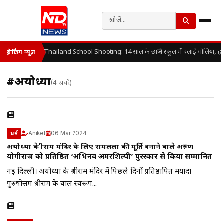
Thailand School Shooting: 14 साल के छात्र ने स्कूल में चलाई गोलियां, 
ब्रेकिंग न्यूज़
#अयोध्‍या
(4 खबरें)
Aniket
06 Mar 2024
धर्म
अयोध्या के श्रीराम मंदिर के लिए रामलला की मूर्ति बनाने वाले अरुण
योगीराज को प्रतिष्ठित ‘अभिनव अमरशिल्पी’ पुरस्कार से किया सम्मानित
नई दिल्ली। अयोध्या के श्रीराम मंदिर में पिछले दिनों प्रतिष्ठापित मर्यादा
पुरुषोत्तम श्रीराम के बाल स्वरूप...