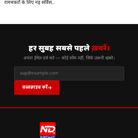
रामभक्‍तों के लिए नई सर्विस...
// न्यूज़लेटर
हर सुबह सबसे पहले
ख़बरें।
अपना ईमेल दर्ज करें — कोई स्पैम नहीं, सिर्फ ज़रूरी खबरें।
सब्सक्राइब करें