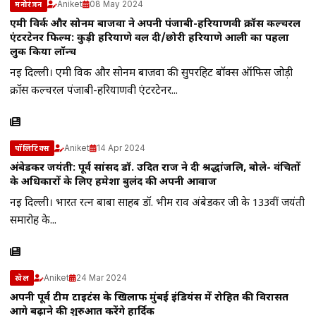
Aniket
08 May 2024
मनोरंजन
एमी विर्क और सोनम बाजवा ने अपनी पंजाबी-हरियाणवी क्रॉस कल्चरल
एंटरटेनर फिल्म: कुड़ी हरियाणे वल दी/छोरी हरियाणे आली का पहला
लुक किया लॉन्च
नई दिल्ली। एमी विर्क और सोनम बाजवा की सुपरहिट बॉक्स ऑफिस जोड़ी
क्रॉस कल्चरल पंजाबी-हरियाणवी एंटरटेनर...
Aniket
14 Apr 2024
पॉलिटिक्स
अंबेडकर जयंती: पूर्व सांसद डॉ. उदित राज ने दी श्रद्धांजलि, बोले- वंचितों
के अधिकारों के लिए हमेशा बुलंद की अपनी आवाज
नई दिल्ली। भारत रत्न बाबा साहब डॉ. भीम राव अंबेडकर जी के 133वीं जयंती
समारोह के...
Aniket
24 Mar 2024
खेल
अपनी पूर्व टीम टाइटंस के खिलाफ मुंबई इंडियंस में रोहित की विरासत
आगे बढ़ाने की शुरुआत करेंगे हार्दिक