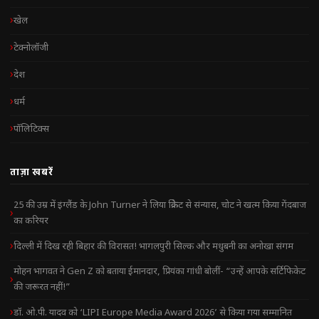
खेल
टेक्नोलॉजी
देश
धर्म
पॉलिटिक्स
ताज़ा खबरें
25 की उम्र में इंग्लैंड के John Turner ने लिया क्रिकेट से संन्यास, चोट ने खत्म किया गेंदबाज
का करियर
दिल्ली में दिख रही बिहार की विरासत! भागलपुरी सिल्क और मधुबनी का अनोखा संगम
मोहन भागवत ने Gen Z को बताया ईमानदार, प्रियंका गांधी बोलीं- “उन्हें आपके सर्टिफिकेट
की जरूरत नहीं!”
डॉ. ओ.पी. यादव को ‘LIPI Europe Media Award 2026’ से किया गया सम्मानित