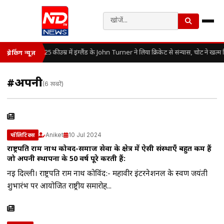
25 की उम्र में इंग्लैंड के John Turner ने लिया क्रिकेट से संन्यास, चोट ने खत
ब्रेकिंग न्यूज़
#अपनी
(6 खबरें)
Aniket
10 Jul 2024
पॉलिटिक्स
राष्ट्रपति राम नाथ कोविंद-समाज सेवा के क्षेत्र में ऐसी संस्थाएँ बहुत कम हैं
जो अपनी स्थापना के 50 वर्ष पूरे करती हैं:
नई दिल्ली। राष्ट्रपति राम नाथ कोविंद:- महावीर इंटरनेशनल के स्वर्ण जयंती
शुभारंभ पर आयोजित राष्ट्रीय समारोह...