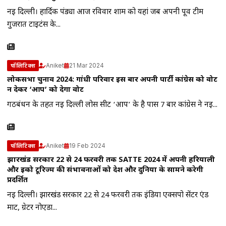
नई दिल्ली। हार्दिक पंड्या आज रविवार शाम को यहां जब अपनी पूर्व टीम
गुजरात टाइटंस के...
Aniket
21 Mar 2024
पॉलिटिक्स
लोकसभा चुनाव 2024: गांधी परिवार इस बार अपनी पार्टी कांग्रेस को वोट
न देकर ‘आप’ को देगा वोट
गठबंधन के तहत नई दिल्ली लोस सीट ‘आप’ के है पास 7 बार कांग्रेस ने नई...
Aniket
19 Feb 2024
पॉलिटिक्स
झारखंड सरकार 22 से 24 फरवरी तक SATTE 2024 में अपनी हरियाली
और इको टूरिज्म की संभावनाओं को देश और दुनिया के सामने करेगी
प्रदर्शित
नई दिल्ली। झारखंड सरकार 22 से 24 फरवरी तक इंडिया एक्सपो सेंटर एंड
मार्ट, ग्रेटर नोएडा...