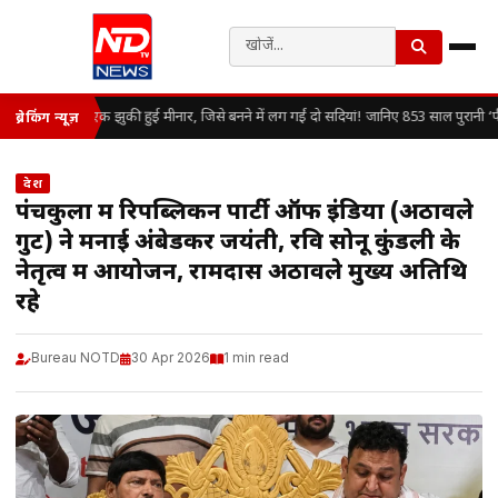
एक झुकी हुई मीनार, जिसे बनने में लग गईं दो सदियां! जानिए 853 साल पुरानी ‘
ब्रेकिंग न्यूज़
देश
पंचकुला में रिपब्लिकन पार्टी ऑफ इंडिया (अठावले
गुट) ने मनाई अंबेडकर जयंती, रवि सोनू कुंडली के
नेतृत्व में आयोजन, रामदास अठावले मुख्य अतिथि
रहे
Bureau NOTD
30 Apr 2026
1 min read