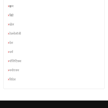
क्राइम
क्रिप्टो
खेल
टेक्नोलॉजी
देश
धर्म
पॉलिटिक्स
मनोरंजन
विदेश