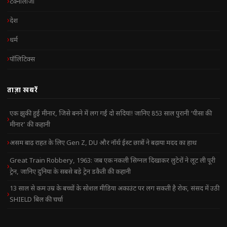
टेक्नोलॉजी
देश
धर्म
पॉलिटिक्स
ताज़ा खबरें
एक झुकी हुई मीनार, जिसे बनने में लग गईं दो सदियां! जानिए 853 साल पुरानी ‘पीसा की
मीनार’ की कहानी
असम बाढ़ राहत के लिए Gen Z, DU और नॉर्थ ईस्ट छात्रों ने बढ़ाया मदद का हाथ
Great Train Robbery, 1963: जब एक नकली सिग्नल दिखाकर लुटेरों ने लूट ली पूरी
ट्रेन, जानिए दुनिया के सबसे बड़े ट्रेन डकैती की कहानी
13 साल से कम उम्र के बच्चों के सोशल मीडिया अकाउंट पर लग सकती है रोक, संसद में उठी
SHIELD बिल की चर्चा