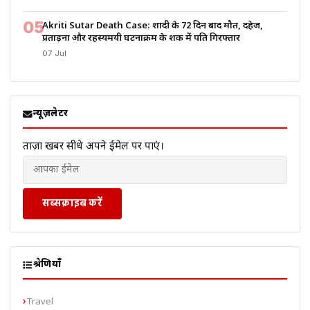
05
Akriti Sutar Death Case: शादी के 72 दिन बाद मौत, दहेज,
प्रताड़ना और रहस्यमयी घटनाक्रम के शक में पति गिरफ्तार
07 Jul
न्यूज़लेटर
ताज़ा खबरें सीधे अपने ईमेल पर पाएं।
सब्सक्राइब करें
श्रेणियाँ
Travel