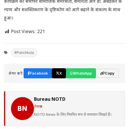
कार्यक्रम का समापन सामाजिक समरसता, समानता और डॉ. अंबेडकर के
न्याय और सशक्तिकरण के दृष्टिकोण को आगे बढ़ाने के संकल्प के साथ
हुआ।
Post Views:
221
#Panchkula
शेयर करें:
Facebook
X
WhatsApp
Copy
Bureau NOTD
लेखक
BN
NOTD News के लिए नियमित रूप से समाचार लिखते हैं।