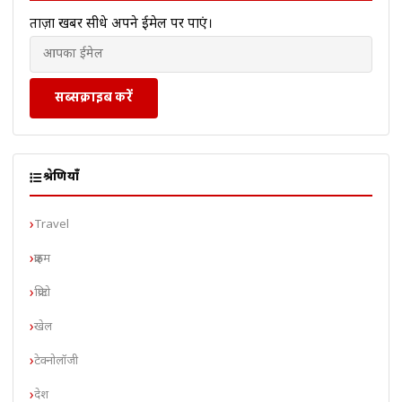
ताज़ा खबरें सीधे अपने ईमेल पर पाएं।
सब्सक्राइब करें
श्रेणियाँ
Travel
क्राइम
क्रिप्टो
खेल
टेक्नोलॉजी
देश