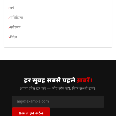
धर्म
पॉलिटिक्स
मनोरंजन
विदेश
// न्यूज़लेटर
हर सुबह सबसे पहले
ख़बरें।
अपना ईमेल दर्ज करें — कोई स्पैम नहीं, सिर्फ ज़रूरी खबरें।
सब्सक्राइब करें