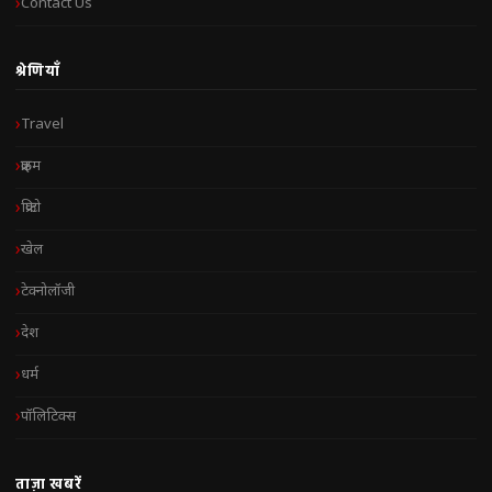
Contact Us
श्रेणियाँ
Travel
क्राइम
क्रिप्टो
खेल
टेक्नोलॉजी
देश
धर्म
पॉलिटिक्स
ताज़ा खबरें