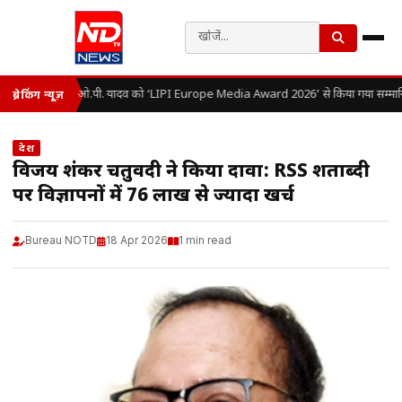
डॉ. ओ.पी. यादव को ‘LIPI Europe Media Award 2026’ से किया गया सम्मान
ब्रेकिंग न्यूज़
देश
विजय शंकर चतुर्वेदी ने किया दावा: RSS शताब्दी
पर विज्ञापनों में ₹76 लाख से ज्यादा खर्च
Bureau NOTD
18 Apr 2026
1 min read