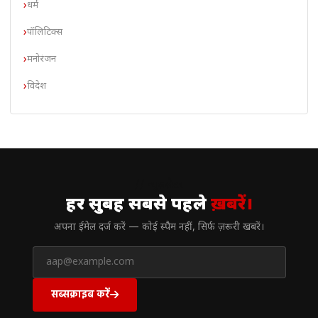
धर्म
पॉलिटिक्स
मनोरंजन
विदेश
// न्यूज़लेटर
हर सुबह सबसे पहले
ख़बरें।
अपना ईमेल दर्ज करें — कोई स्पैम नहीं, सिर्फ ज़रूरी खबरें।
सब्सक्राइब करें