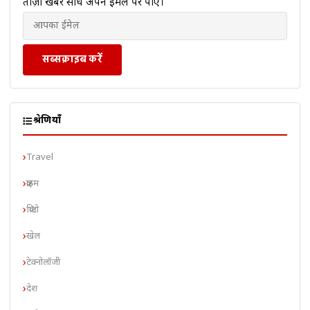
ताज़ा खबरें सीधे अपने ईमेल पर पाएं।
सब्सक्राइब करें
श्रेणियाँ
Travel
क्राइम
क्रिप्टो
खेल
टेक्नोलॉजी
देश