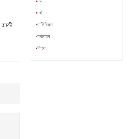
देश
धर्म
पॉलिटिक्स
और उनकी
मनोरंजन
विदेश