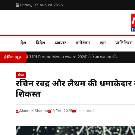
Friday, 07 August 2026
देश
विदेश
व्यापार
मनोरंजन
क्राइम
पॉलिटिक्स
 ओ.पी. यादव को ‘LIPI Europe Media Award 2026’ से किया गया सम्मानित
ब्रेकिंग न्यूज़
खेल
रचिन रवींद्र और लैथम की धमाकेदार ब
शिकस्त
Manoj K Sharma
19 Feb 2025
1 min read