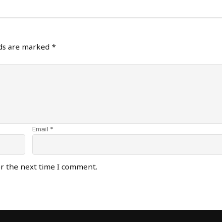
lds are marked
*
Email *
or the next time I comment.