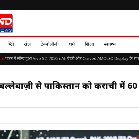
क्रिप्टो
खेल
टेक्नोलॉजी
धर्म
शिक्षा
स्वास्थ्य
भारत में लॉन्च हुआ Vivo S2, 7050mAh बैटरी और Curved AMOLED Display के साथ जाने
ल्लेबाज़ी से पाकिस्तान को कराची में 60