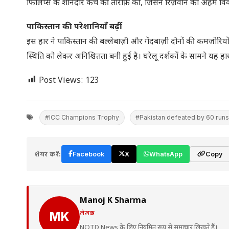
फिलिप्स के शानदार कैच की तारीफ़ की, जिसने रिज़वान का अहम वि
पाकिस्तान की परेशानियाँ बढ़ीं
इस हार ने पाकिस्तान की बल्लेबाज़ी और गेंदबाज़ी दोनों की कमजो
स्थिति को लेकर अनिश्चितता बनी हुई है। घरेलू दर्शकों के सामने यह ह
Post Views:
123
#ICC Champions Trophy
#Pakistan defeated by 60 runs 
शेयर करें:
Facebook
X
WhatsApp
Copy
Manoj K Sharma
लेखक
MK
NOTD News के लिए नियमित रूप से समाचार लिखते हैं।