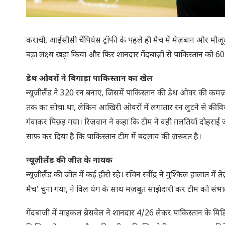
कराची, आईसीसी चैंपियंस ट्रॉफी के पहले ही मैच में मेज़बान और मौजूद
बड़ा लक्ष्य खड़ा किया और फिर शानदार गेंदबाज़ी से पाकिस्तान को 60
डेथ ओवरों ने बिगाड़ा पाकिस्तान का खेल
न्यूज़ीलैंड ने 320 रन बनाए, जिसमें पाकिस्तान की डेथ ओवर की कमज़
तक का सोचा था, लेकिन आखिरी ओवरों में लगातार रन लुटने से कीवियों न
गंवाकर पिछड़ गया। रिज़वान ने कहा कि टीम ने वही ग़लतियाँ दोहराईं ज
साफ़ कर दिया है कि पाकिस्तान टीम में बदलाव की ज़रूरत है।
न्यूज़ीलैंड की जीत के नायक
न्यूज़ीलैंड की जीत में कई हीरो रहे। रचिन रवींद्र ने मुश्किल हालात 
मैच’ चुना गया, ने विल यंग के साथ मज़बूत साझेदारी कर टीम को संभाल
गेंदबाज़ी में माइकल ब्रेसवेल ने शानदार 4/26 लेकर पाकिस्तान के मि