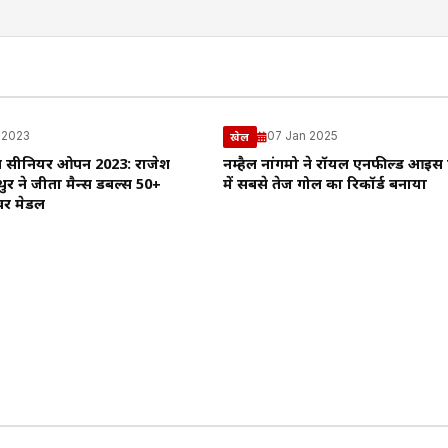
 2023
07 Jan 2025
खेल
टन सीनियर ओपन 2023: राजेश
नम्हैल नांगमो ने रॉयल एनफील्ड आइस
र ने जीता मैन्स डबल्स 50+
में सबसे तेज गोल का रिकॉर्ड बनाया
्वर मेडल