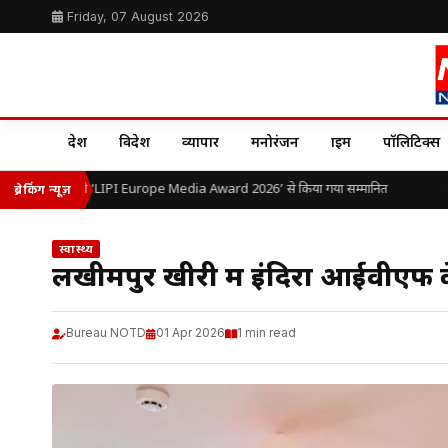
Friday, 07 August 2026
देश
विदेश
व्यापार
मनोरंजन
क्राइम
पॉलिटिक्स
ओ.पी. यादव को ‘LIPI Europe Media Award 2026’ से किया गया सम्मानित
भा
ब्रेकिंग न्यूज़
स्वास्थ्य
लखीमपुर खीरी में इंदिरा आईवीएफ क
Bureau NOTD
01 Apr 2026
1 min read