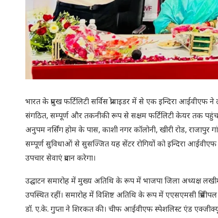
भारत के प्रमुख फर्टिलिटी सर्विस प्रोवाइडर में से एक इन्दिरा आईवीएफ न
संगठित, सम्पूर्ण और तकनीकी रूप से सक्षम फर्टिलिटी केयर तक पहुंच क
अनुपम नर्सिंग होम के पास, काशी नगर कॉलोनी, खीरी रोड, राजापुर गांव
सम्पूर्ण सुविधाओं से सुसज्जित यह सेंटर रोगियों को इन्दिरा आईवीएफ के स्टे
उपचार सेवाएं प्रदान करेगा।
उद्घाटन समारोह में मुख्य अतिथि के रूप में भाजपा जिला अध्यक्ष ल
उपस्थित रहीं। समारोह में विशिष्ट अतिथि के रूप में एएसएमसी प्रि
डॉ. ए.के. गुप्ता ने शिरकत की। चीफ आईवीएफ स्पेशलिस्ट एंड एक्