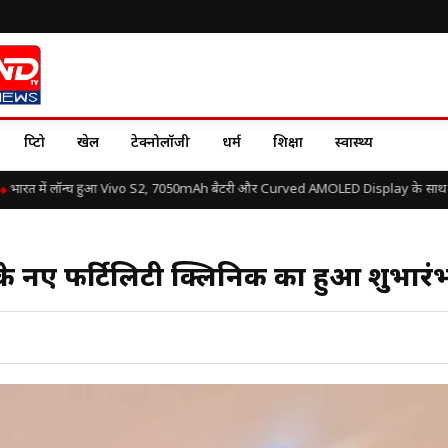
क्रिप्टो
खेल
टेक्नोलॉजी
धर्म
शिक्षा
स्वास्थ्य
रत में लॉन्च हुआ Vivo S2, 7050mAh बैटरी और Curved AMOLED Display के साथ जानें 
े नए फर्टिलिटी क्लिनिक का हुआ शुभारं