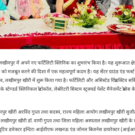
े लखीमपुर में अपने नए फर्टिलिटी क्लिनिक का शुभारंभ किया है। यह शुरूआत क्षेत्र
ो मजबूत करने की दिशा में एक महत्वपूर्ण कदम है। यह सेंटर ग्राउंड एंड फर्स्ट
, लखीमपुर खीरी में शुरू किया गया है। फर्टिलिटी और असिस्टेड रिप्रोडक्टिव सर्
ण्डर्ड क्लिनिकल प्रोटोकॉल, लेबोरेटरी सिस्टम स्ट्रक्चर्ड पेशेंट मैनेजमेंट प्रोसेस 
खीमपुर खीरी अरविंद गुप्ता तथा सदस्य, राज्य महिला आयोग लखीमपुर खीरी सुजी
ंसीपल लखीमपुर खीरी डॉ. वाणी गुप्ता तथा जिला महिला अस्पताल लखीमपुर खीरी क
जीक्यूटिव डारेक्टर इन्दिरा आईवीएफ लखनऊ एंड जोनल बिजनेस डायरेक्टर (आ