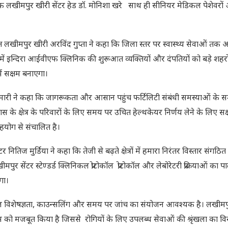
एफ लखीमपुर खीरी सेंटर हेड डॉ. मोनिशा खरे साथ ही सीनियर मेडिकल पेशेवरों
लखीमपुर खीरी अरविंद गुप्ता ने कहा कि जिला स्तर पर स्वास्थ्य सेवाओं तक 
 में इन्दिरा आईवीएफ क्लिनिक की शुरूआत व्यक्तियों और दंपतियों को बड़े शहरों
ं सक्षम बनाएगा।
ारी ने कहा कि जागरूकता और आसान पहुंच फर्टिलिटी संबंधी समस्याओं के सम
े क्षेत्र के परिवारों के लिए समय पर उचित हेल्थकेयर निर्णय लेने के लिए सक
हयोग से संचालित है।
ितिज मुर्डिया ने कहा कि तेजी से बढ़ते क्षेत्रों में हमारा निरंतर विस्तार संगठित 
ुर सेंटर स्टेण्डर्ड क्लिनिकल प्रोटोकॉल प्रोटोकॉल और लेबोरेटरी प्रक्रियाओं का 
गा।
िनिकल विशेषज्ञता, काउन्सलिंग और समय पर जांच का संयोजन आवश्यक है। लखीमपु
 को मजबूत किया है जिससे रोगियों के लिए उपलब्ध सेवाओं की श्रृंखला का वि