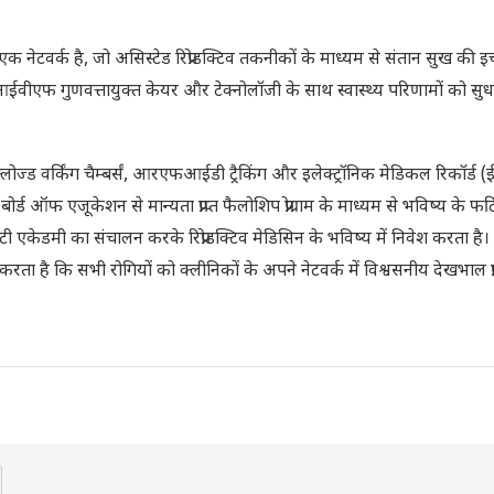
क नेटवर्क है, जो असिस्टेड रिप्रोडक्टिव तकनीकों के माध्यम से संतान सुख की इ
रा आईवीएफ गुणवत्तायुक्त केयर और टेक्नोलॉजी के साथ स्वास्थ्य परिणामों को सुध
्लोज्ड वर्किंग चैम्बर्सं, आरएफआईडी ट्रैकिंग और इलेक्ट्रॉनिक मेडिकल रिकॉर्
फ एजूकेशन से मान्यता प्राप्त फैलोशिप प्रोग्राम के माध्यम से भविष्य के फर्ट
टिलिटी एकेडमी का संचालन करके रिप्रोडक्टिव मेडिसिन के भविष्य में निवेश करता है। 
ता है कि सभी रोगियों को क्लीनिकों के अपने नेटवर्क में विश्वसनीय देखभाल प्रा