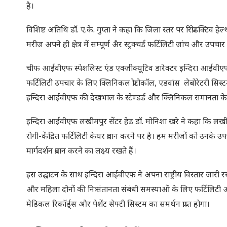
है।
विशिष्ट अतिथि डॉ. ए.के. गुप्ता ने कहा कि जिला स्तर पर रिप्रोडक्
मरीज अपने ही क्षेत्र में सम्पूर्ण अैर स्ट्रक्चर्ड फर्टिलिटी जांच और उ
चीफ आईवीएफ स्पेशलिस्ट एंड एक्जीक्यूटिव डारेक्टर इन्दिरा आ
फर्टिलिटी उपचार के लिए क्लिनिकल प्रोटोकॉल, एडवांस लेबोरेटरी सिस्
इन्दिरा आईवीएफ की देखभाल के स्टेण्डर्ड और क्लिनिकल समानता के अनु
इन्दिरा आईवीएफ लखीमपुर सेंटर हेड डॉ. मोनिशा खरे ने कहा कि लखीमपुर 
रोगी-केंद्रित फर्टिलिटी केयर प्रदान करने पर है। हम मरीजों को उनके 
मार्गदर्शन प्रदान करने का लक्ष्य रखते हैं।
इस उद्घाटन के साथ इन्दिरा आईवीएफ ने अपना राष्ट्रीय विस्तार जारी रखा 
और महिला दोनों की निःसंतानता संबंधी समस्याओं के लिए फर्टिलिटी और असिस्टेड
मेडिकल रिकॉर्ड्स और पेशेंट सेफ्टी सिस्टम का समर्थन प्राप्त होगा।