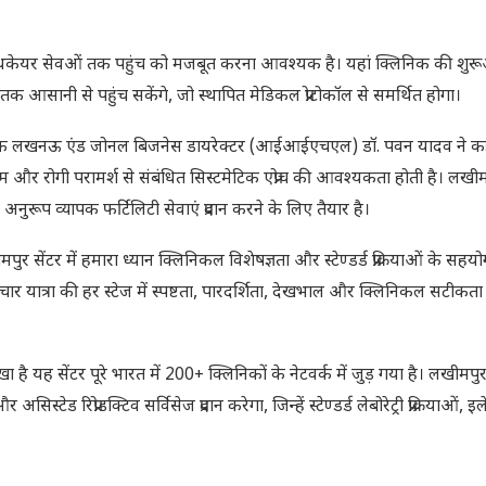
टिव हेल्थकेयर सेवओं तक पहुंच को मजबूत करना आवश्यक है। यहां क्लिनिक की शुर
पचार तक आसानी से पहुंच सकेंगे, जो स्थापित मेडिकल प्रोटोकॉल से समर्थित होगा।
ईवीएफ लखनऊ एंड जोनल बिजनेस डायरेक्टर (आईआईएचएल) डॉ. पवन यादव ने क
टम और रोगी परामर्श से संबंधित सिस्टमेटिक एप्रोच की आवश्यकता होती है। लखीम
रूप व्यापक फर्टिलिटी सेवाएं प्रदान करने के लिए तैयार है।
सेंटर में हमारा ध्यान क्लिनिकल विशेषज्ञता और स्टेण्डर्ड प्रक्रियाओं के सहय
उपचार यात्रा की हर स्टेज में स्पष्टता, पारदर्शिता, देखभाल और क्लिनिकल सटीकत
है यह सेंटर पूरे भारत में 200+ क्लिनिकों के नेटवर्क में जुड़ गया है। लखीमपुर 
 रिप्रोडक्टिव सर्विसेज प्रदान करेगा, जिन्हें स्टेण्डर्ड लेबोरेट्री प्रक्रियाओं, इल