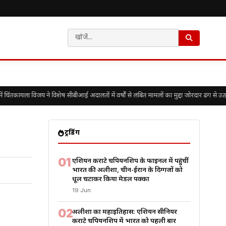
कायला विजय ने विशेष सीबीआई अदालतों में वर्षों से लंबित मामलों का मुद्दा जोरदार ढंग से उठाया
ट्रेंडिंग
01
एशियन कराटे चैंपियनशिप के फाइनल में पहुंचीं
भारत की अलीशा, चीन-ईरान के दिग्गजों को
धूल चटाकर किया मेडल पक्का
19 Jun
02
अलीशा का महाइतिहास: एशियन सीनियर
कराटे चैंपियनशिप में भारत को पहली बार