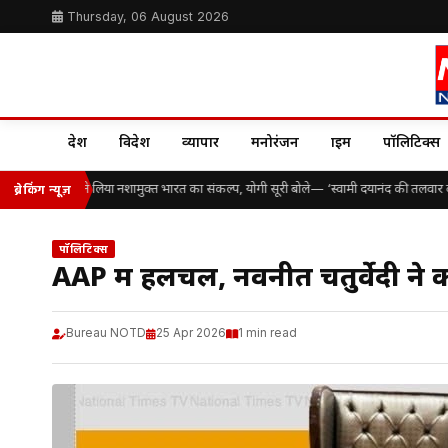
Thursday, 06 August 2026
देश
विदेश
व्यापार
मनोरंजन
क्राइम
पॉलिटिक्स
कड़ों विद्यार्थियों ने लिया नशामुक्त भारत का संकल्प, योगी सूरी बोले— ‘स्वामी दयानंद की तलवार ब
ब्रेकिंग न्यूज़
पॉलिटिक्स
AAP में हलचल, नवनीत चतुर्वेदी ने कह
Bureau NOTD
25 Apr 2026
1 min read