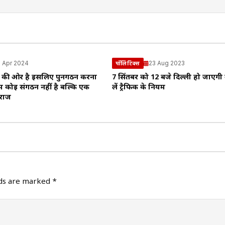
 Apr 2024
23 Aug 2023
पॉलिटिक्स
े की ओर है इसलिए पुर्नगठन करना
7 सिंतबर को 12 बजे दिल्ली हो जाएगी
 कोई संगठन नहीं है बल्कि एक
लें ट्रैफिक के नियम
 राज
lds are marked
*