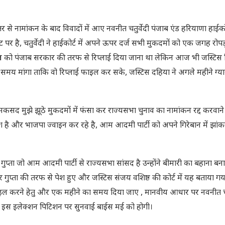
र से नामांकन के बाद विवादों में आए नवनीत चतुर्वेदी पंजाब एंड हरियाणा हाईकोर्
पर है, चतुर्वेदी ने हाईकोर्ट में अपने ऊपर दर्ज सभी मुकदमों को एक जगह रोपड़ 
ैल को पंजाब सरकार की तरफ से रिप्लाई दिया जाना था लेकिन आज भी जस्टिस त
समय मांगा ताकि वो रिप्लाई फाइल कर सके, जस्टिस दहिया ने अगले महीने ग्य
का मकसद मुझे झूठे मुकदमों में फंसा कर राज्यसभा चुनाव का नामांकन रद्द करवान
श है और भाजपा ज्वाइन कर रहे है, आम आदमी पार्टी को अपने गिरेबान में झांक
 गुप्ता जो आम आदमी पार्टी से राज्यसभा सांसद है उन्होंने बीमारी का बहाना बन
 गुप्ता की तरफ से पेश हुए और जस्टिस संजय वशिष्ठ की कोर्ट में यह बताया ग
ई फाइल करने हेतु और एक महीने का समय दिया जाए , मानवीय आधार पर नवनीत चतुर
ें इस इलेक्शन पिटिशन पर सुनवाई बाईस मई को होगी।