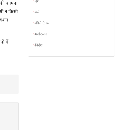
देश
्य की कामना
िसी न किसी
धर्म
ेक्शन
पॉलिटिक्स
मनोरंजन
ं में
विदेश