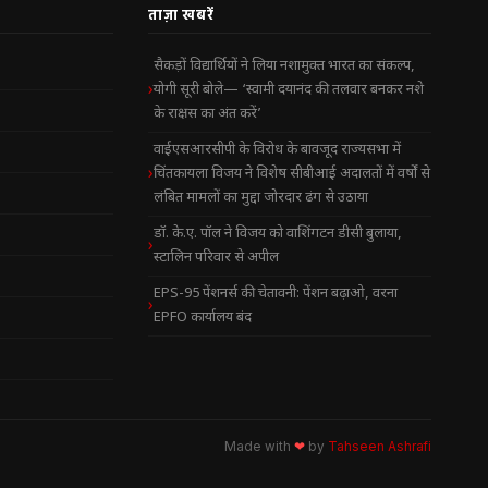
ताज़ा खबरें
सैकड़ों विद्यार्थियों ने लिया नशामुक्त भारत का संकल्प,
योगी सूरी बोले— ‘स्वामी दयानंद की तलवार बनकर नशे
के राक्षस का अंत करें’
वाईएसआरसीपी के विरोध के बावजूद राज्यसभा में
चिंतकायला विजय ने विशेष सीबीआई अदालतों में वर्षों से
लंबित मामलों का मुद्दा जोरदार ढंग से उठाया
डॉ. के.ए. पॉल ने विजय को वाशिंगटन डीसी बुलाया,
स्टालिन परिवार से अपील
EPS-95 पेंशनर्स की चेतावनी: पेंशन बढ़ाओ, वरना
EPFO कार्यालय बंद
Made with
❤
by
Tahseen Ashrafi