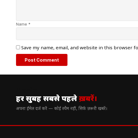
Name *
Save my name, email, and website in this browser f
// न्यूज़लेटर
हर सुबह सबसे पहले
ख़बरें।
अपना ईमेल दर्ज करें — कोई स्पैम नहीं, सिर्फ ज़रूरी खबरें।