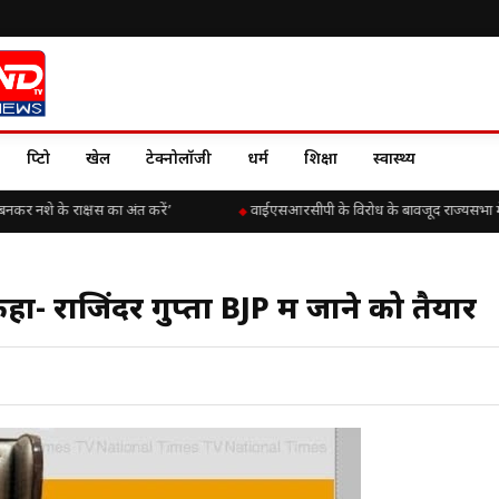
क्रिप्टो
खेल
टेक्नोलॉजी
धर्म
शिक्षा
स्वास्थ्य
नकर नशे के राक्षस का अंत करें’
वाईएसआरसीपी के विरोध के बावजूद राज्यसभा में चिंत
ा- राजिंदर गुप्ता BJP में जाने को तैयार