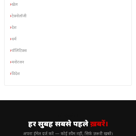
खेल
टेक्नोलॉजी
देश
धर्म
पॉलिटिक्स
मनोरंजन
विदेश
// न्यूज़लेटर
हर सुबह सबसे पहले
ख़बरें।
अपना ईमेल दर्ज करें — कोई स्पैम नहीं, सिर्फ ज़रूरी खबरें।