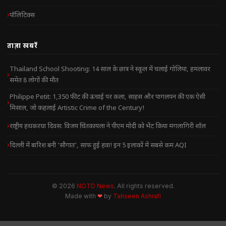
पॉलिटिक्स
ताज़ा खबरें
Thailand School Shooting: 14 साल के छात्र ने स्कूल में चलाई गोलियां, हमलावर
समेत 8 लोगों की मौत
Philippe Petit: 1,350 फीट की ऊंचाई पर कला, साहस और पागलपन की एक ऐसी
मिसाल, जो कहलाई Artistic Crime of the Century!
राष्ट्रीय हथकरघा दिवस: विजय चिंतकायला ने पीएम मोदी को भेंट किया मंगलागिरी शॉल
दिल्ली में बारिश बनी ‘सौगात’, साफ हुई हवा! इन 5 इलाकों में सबसे कम AQI
© 2026
NOTD News
. All rights reserved.
Made with
❤
by
Tahseen Ashrafi
NOTD NEWS