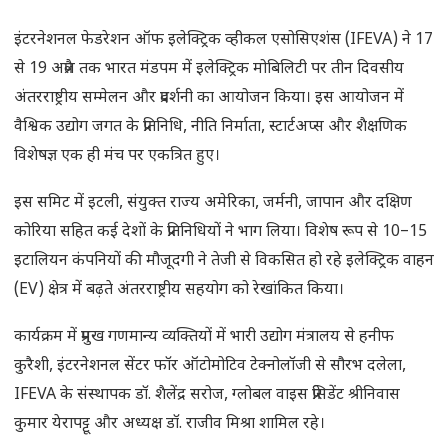
इंटरनेशनल फेडरेशन ऑफ इलेक्ट्रिक व्हीकल एसोसिएशंस (IFEVA) ने 17
से 19 अप्रैल तक भारत मंडपम में इलेक्ट्रिक मोबिलिटी पर तीन दिवसीय
अंतरराष्ट्रीय सम्मेलन और प्रदर्शनी का आयोजन किया। इस आयोजन में
वैश्विक उद्योग जगत के प्रतिनिधि, नीति निर्माता, स्टार्टअप्स और शैक्षणिक
विशेषज्ञ एक ही मंच पर एकत्रित हुए।
इस समिट में इटली, संयुक्त राज्य अमेरिका, जर्मनी, जापान और दक्षिण
कोरिया सहित कई देशों के प्रतिनिधियों ने भाग लिया। विशेष रूप से 10–15
इटालियन कंपनियों की मौजूदगी ने तेजी से विकसित हो रहे इलेक्ट्रिक वाहन
(EV) क्षेत्र में बढ़ते अंतरराष्ट्रीय सहयोग को रेखांकित किया।
कार्यक्रम में प्रमुख गणमान्य व्यक्तियों में भारी उद्योग मंत्रालय से हनीफ
कुरैशी, इंटरनेशनल सेंटर फॉर ऑटोमोटिव टेक्नोलॉजी से सौरभ दलेला,
IFEVA के संस्थापक डॉ. शैलेंद्र सरोज, ग्लोबल वाइस प्रेसिडेंट श्रीनिवास
कुमार येरापट्टू और अध्यक्ष डॉ. राजीव मिश्रा शामिल रहे।