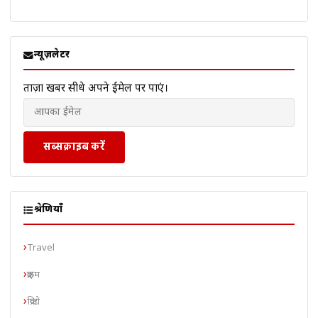
न्यूज़लेटर
ताज़ा खबरें सीधे अपने ईमेल पर पाएं।
सब्सक्राइब करें
श्रेणियाँ
Travel
क्राइम
क्रिप्टो