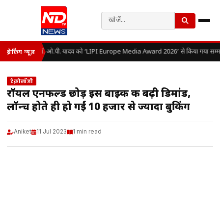
डॉ. ओ.पी. यादव को ‘LIPI Europe Media Award 2026’ से किया गया सम्म
ब्रेकिंग न्यूज़
टेक्नोलॉजी
रॉयल एनफील्ड छोड़ इस बाइक की बढ़ी डिमांड,
लॉन्च होते ही हो गईं 10 हजार से ज्यादा बुकिंग
Aniket
11 Jul 2023
1 min read