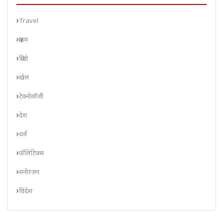
Travel
क्राइम
क्रिप्टो
खेल
टेक्नोलॉजी
देश
धर्म
पॉलिटिक्स
मनोरंजन
विदेश