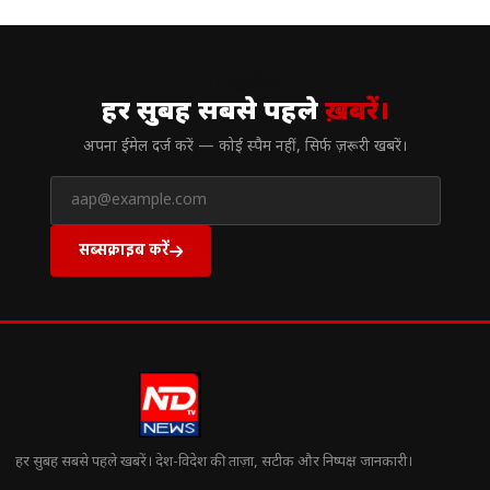
// न्यूज़लेटर
हर सुबह सबसे पहले
ख़बरें।
अपना ईमेल दर्ज करें — कोई स्पैम नहीं, सिर्फ ज़रूरी खबरें।
सब्सक्राइब करें
हर सुबह सबसे पहले खबरें। देश-विदेश की ताज़ा, सटीक और निष्पक्ष जानकारी।