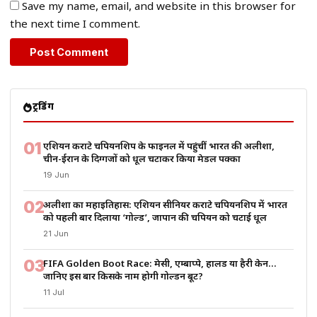
Save my name, email, and website in this browser for
the next time I comment.
ट्रेंडिंग
01
एशियन कराटे चैंपियनशिप के फाइनल में पहुंचीं भारत की अलीशा,
चीन-ईरान के दिग्गजों को धूल चटाकर किया मेडल पक्का
19 Jun
02
अलीशा का महाइतिहास: एशियन सीनियर कराटे चैंपियनशिप में भारत
को पहली बार दिलाया ‘गोल्ड’, जापान की चैंपियन को चटाई धूल
21 Jun
03
FIFA Golden Boot Race: मेसी, एम्बाप्पे, हालैंड या हैरी केन…
जानिए इस बार किसके नाम होगी गोल्डन बूट?
11 Jul