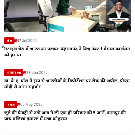
17 Jul 2025
खेल
फ्रीस्टाइल चेस में भारत का परचम: प्रज्ञानानंद ने विश्व नंबर 1 मैग्नस कार्लसन
को हराया
28 Jan 2025
पॉलिटिक्स
डॉ. के.ए. पॉल ने ट्रम्प से भारतीयों के डिपोर्टेशन पर रोक की अपील, पीएम
मोदी से मांगा सहयोग
05 May 2025
विदेश
जूते की फैक्ट्री से उठी आग ने ली एक ही परिवार की 5 जानें, कानपुर की
पांच मंजिला इमारत में मचा कोहराम