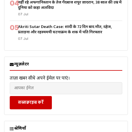
04
नहीं रहे अफगानिस्तान के तेज गेंदबाज शपूर ज़ादरान, 38 साल की उम्र में
दुनिया को कहा अलविदा
07 Jul
05
Akriti Sutar Death Case: शादी के 72 दिन बाद मौत, दहेज,
प्रताड़ना और रहस्यमयी घटनाक्रम के शक में पति गिरफ्तार
07 Jul
न्यूज़लेटर
ताज़ा खबरें सीधे अपने ईमेल पर पाएं।
सब्सक्राइब करें
श्रेणियाँ