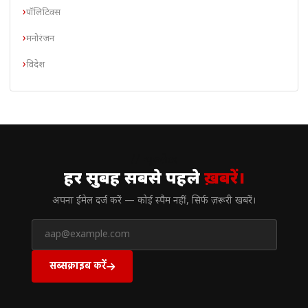
पॉलिटिक्स
मनोरंजन
विदेश
// न्यूज़लेटर
हर सुबह सबसे पहले
ख़बरें।
अपना ईमेल दर्ज करें — कोई स्पैम नहीं, सिर्फ ज़रूरी खबरें।
सब्सक्राइब करें