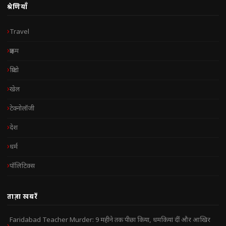
श्रेणियाँ
Travel
क्राइम
क्रिप्टो
खेल
टेक्नोलॉजी
देश
धर्म
पॉलिटिक्स
ताज़ा खबरें
Faridabad Teacher Murder: 9 महीने तक पीछा किया, धमकियां दीं और आखिर