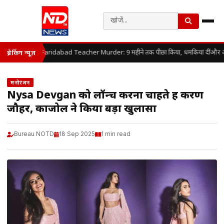
Faridabad Teacher Murder: 9 महीने तक पीछा किया, धमकियां दीं और आख
ब्रेकिंग न्यूज़
मनोरंजन
Nysa Devgan को लॉन्च करना चाहते हैं करण
जौहर, काजोल ने किया बड़ा खुलासा
Bureau NOTD
18 Sep 2025
1 min read