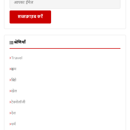
सब्सक्राइब करें
श्रेणियाँ
Travel
क्राइम
क्रिप्टो
खेल
टेक्नोलॉजी
देश
धर्म