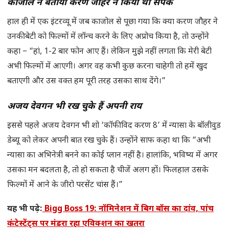
काजोल ने बताया करण जौहर ने किया था संपर्क
हाल ही में एक इंटरव्यू में जब काजोल से पूछा गया कि क्या करण जौहर ने
उनकी बेटी को फिल्मों में लॉन्च करने के लिए अप्रोच किया है, तो उन्होंने
कहा – “हां, 1-2 बार फोन आए हैं। लेकिन मुझे नहीं लगता कि मेरी बेटी
अभी फिल्मों में आएगी। अगर वह कभी कुछ करना चाहेगी तो हमें खुद
बताएगी और उस वक्त हम पूरी तरह उसका साथ देंगे।”
अजय देवगन भी रख चुके हैं अपनी राय
इससे पहले अजय देवगन भी शो ‘कॉफी विद करण 8’ में न्यासा के बॉलीवुड
डेब्यू को लेकर अपनी बात रख चुके हैं। उन्होंने साफ कहा था कि “अभी
न्यासा का अभिनेत्री बनने का कोई प्लान नहीं है। हालांकि, भविष्य में अगर
उसका मन बदलता है, तो हो सकता है चीजें अलग हों। फिलहाल उसके
फिल्मों में आने के जीरो परसेंट चांस हैं।”
यह भी पढ़े:
Bigg Boss 19: नॉमिनेशन में बिग बॉस का दांव, पांच
कंटेस्टेंट्स पर मंडरा रहा एविक्शन का खतरा