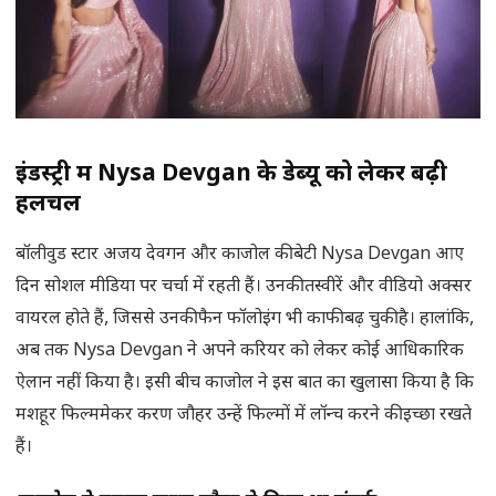
इंडस्ट्री में Nysa Devgan के डेब्यू को लेकर बढ़ी
हलचल
बॉलीवुड स्टार अजय देवगन और काजोल की बेटी Nysa Devgan आए
दिन सोशल मीडिया पर चर्चा में रहती हैं। उनकी तस्वीरें और वीडियो अक्सर
वायरल होते हैं, जिससे उनकी फैन फॉलोइंग भी काफी बढ़ चुकी है। हालांकि,
अब तक Nysa Devgan ने अपने करियर को लेकर कोई आधिकारिक
ऐलान नहीं किया है। इसी बीच काजोल ने इस बात का खुलासा किया है कि
मशहूर फिल्ममेकर करण जौहर उन्हें फिल्मों में लॉन्च करने की इच्छा रखते
हैं।