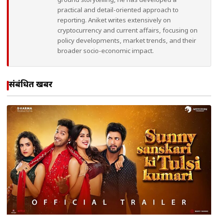
ground storytelling, he has developed a
practical and detail-oriented approach to
reporting. Aniket writes extensively on
cryptocurrency and current affairs, focusing on
policy developments, market trends, and their
broader socio-economic impact.
संबंधित खबरें