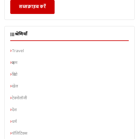
सब्सक्राइब करें
श्रेणियाँ
Travel
क्राइम
क्रिप्टो
खेल
टेक्नोलॉजी
देश
धर्म
पॉलिटिक्स