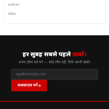
मनोरंजन
विदेश
// न्यूज़लेटर
हर सुबह सबसे पहले
ख़बरें।
अपना ईमेल दर्ज करें — कोई स्पैम नहीं, सिर्फ ज़रूरी खबरें।
सब्सक्राइब करें