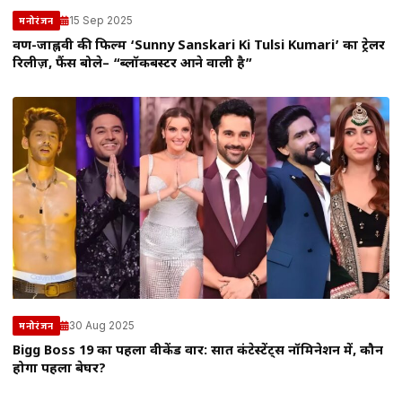
15 Sep 2025
मनोरंजन
वरुण-जाह्नवी की फिल्म ‘Sunny Sanskari Ki Tulsi Kumari’ का ट्रेलर
रिलीज़, फैंस बोले– “ब्लॉकबस्टर आने वाली है”
30 Aug 2025
मनोरंजन
Bigg Boss 19 का पहला वीकेंड वार: सात कंटेस्टेंट्स नॉमिनेशन में, कौन
होगा पहला बेघर?