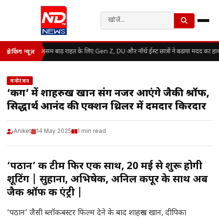
असम बाढ़ राहत के लिए Gen Z, DU और नॉर्थ ईस्ट छात्रों ने बढ़ाया मदद का हा
ब्रेकिंग न्यूज़
मनोरंजन
‘किंग’ में शाहरुख खान संग नजर आएंगे जैकी श्रॉफ,
सिद्धार्थ आनंद की एक्शन थ्रिलर में दमदार किरदार
Aniket
14 May 2025
1 min read
‘पठान’ की टीम फिर एक साथ, 20 मई से शुरू होगी
शूटिंग | सुहाना, अभिषेक, अनिल कपूर के साथ अब
जैकी श्रॉफ की एंट्री |
‘पठान’ जैसी ब्लॉकबस्टर फिल्म देने के बाद शाहरुख खान, दीपिका