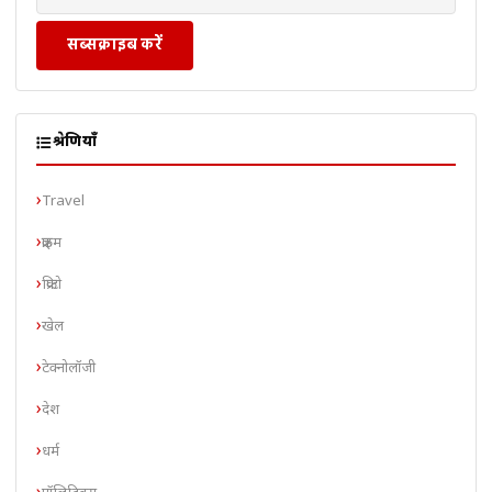
सब्सक्राइब करें
श्रेणियाँ
Travel
क्राइम
क्रिप्टो
खेल
टेक्नोलॉजी
देश
धर्म