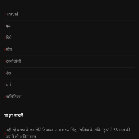
Travel
क्राइम
क्रिप्टो
खेल
टेक्नोलॉजी
देश
धर्म
पॉलिटिक्स
ताज़ा खबरें
नहीं रहे बसपा के इकलौते विधायक उमा शंकर सिंह, ‘बलिया के रॉबिन हुड’ ने 55 साल की
उम्र में ली अंतिम सांस