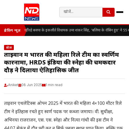
नहीं रहे बसपा के इकलौते विधायक उमा शंकर सिंह, ‘बलिया के रॉबिन हुड’ ने 55 सा
ब्रेकिंग न्यूज़
खेल
ताइवान में भारत की महिला रिले टीम का स्वर्णिम
कारनामा, HRDS इंडिया की स्नेहा की चमकदार
दौड़ ने दिलाया ऐतिहासिक जीत
Aniket
08 Jun 2025
1 min read
ताइवान एथलेटिक्स ओपन 2025 में भारत की महिला 4×100 मीटर रिले
टीम ने इतिहास रचते हुए स्वर्ण पदक पर कब्जा जमाया। वी. सुधीक्षा,
अभिनया राजराजन, एस. एस. स्नेहा और नित्या गांधी की इस टीम ने
44.07 सेकंड में दौड़ पूरी कर न सिर्फ पहला स्थान प्राप्त किया, बल्कि एक