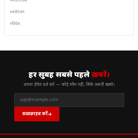
पॉलिटिक्स
मनोरंजन
विदेश
// न्यूज़लेटर
हर सुबह सबसे पहले
ख़बरें।
अपना ईमेल दर्ज करें — कोई स्पैम नहीं, सिर्फ ज़रूरी खबरें।
सब्सक्राइब करें