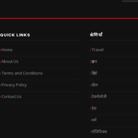
QUICK LINKS
श्रेणियाँ
Home
Travel
About Us
क्राइम
Terms and Conditions
क्रिप्टो
Privacy Policy
खेल
Contact Us
टेक्नोलॉजी
देश
धर्म
पॉलिटिक्स