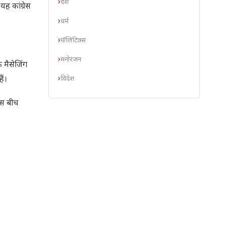
देश
यह कांग्रेस
धर्म
पॉलिटिक्स
मनोरंजन
 मैसेजिंग
विदेश
ैं।
इस बीच