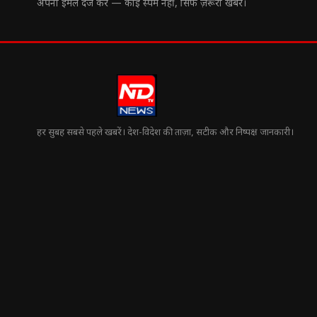
अपना ईमेल दर्ज करें — कोई स्पैम नहीं, सिर्फ ज़रूरी खबरें।
हर सुबह सबसे पहले खबरें। देश-विदेश की ताज़ा, सटीक और निष्पक्ष जानकारी।