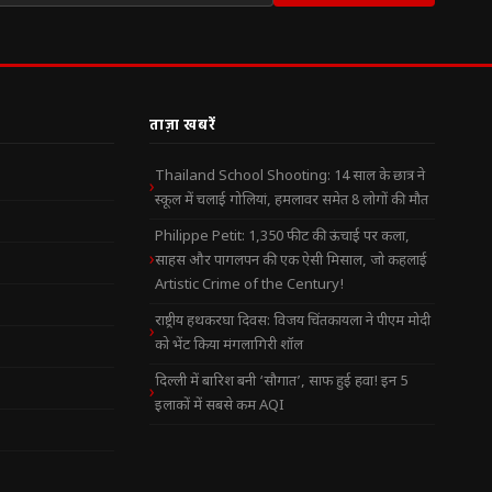
ताज़ा खबरें
Thailand School Shooting: 14 साल के छात्र ने
स्कूल में चलाई गोलियां, हमलावर समेत 8 लोगों की मौत
Philippe Petit: 1,350 फीट की ऊंचाई पर कला,
साहस और पागलपन की एक ऐसी मिसाल, जो कहलाई
Artistic Crime of the Century!
राष्ट्रीय हथकरघा दिवस: विजय चिंतकायला ने पीएम मोदी
को भेंट किया मंगलागिरी शॉल
दिल्ली में बारिश बनी ‘सौगात’, साफ हुई हवा! इन 5
इलाकों में सबसे कम AQI