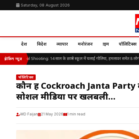
Saturday, 08 August 2026
देश
विदेश
व्यापार
मनोरंजन
क्राइम
पॉलिटिक्स
iland School Shooting: 14 साल के छात्र ने स्कूल में चलाई गोलियां, हमलावर समेत 8 लोगों क
ब्रेकिंग न्यूज़
पॉलिटिक्स
कौन हैं Cockroach Janta Party के
सोशल मीडिया पर खलबली…
MD Faijan
21 May 2026
1 min read