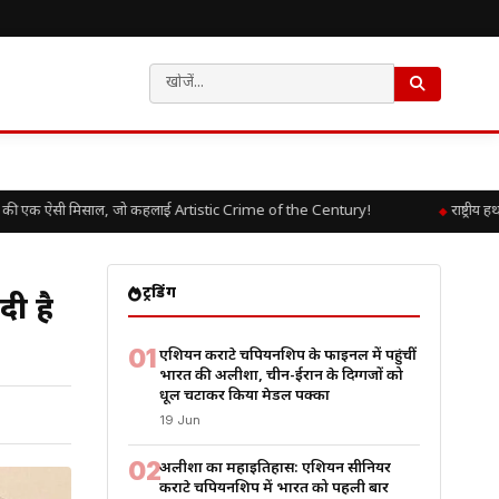
 एक ऐसी मिसाल, जो कहलाई Artistic Crime of the Century!
राष्ट्रीय हथ
ट्रेंडिंग
ी है
01
एशियन कराटे चैंपियनशिप के फाइनल में पहुंचीं
भारत की अलीशा, चीन-ईरान के दिग्गजों को
धूल चटाकर किया मेडल पक्का
19 Jun
02
अलीशा का महाइतिहास: एशियन सीनियर
कराटे चैंपियनशिप में भारत को पहली बार