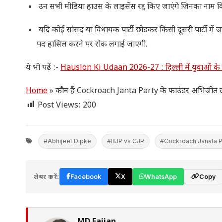
उन सभी मीडिया हाउस के लाइसेंस रद्द किए जाएंगे जिनका नाम किस
यदि कोई सांसद या विधायक पार्टी छोडकर किसी दूसरी पार्टी में ज
पद हासिल करने पर रोक लगाई जाएगी.
ये भी पढ़ें :-
Hauslon Ki Udaan 2026-27 : दिल्ली में युवाओं के ल
Home
»
कौन हैं Cockroach Janta Party के फाउंडर अभिजीत दी
Post Views:
200
#Abhijeet Dipke
#BJP vs CJP
#Cockroach Janata P
शेयर करें:
Facebook
X
WhatsApp
Copy