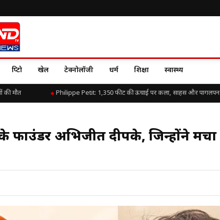
क्रिप्टो
खेल
टेक्नोलॉजी
धर्म
शिक्षा
स्वास्थ्य
ी मौत
Philippe Petit: 1,350 फीट की ऊंचाई पर कला, साहस और पागलपन की
 फाउंडर अभिजीत दीपके, जिन्होंने मचा द