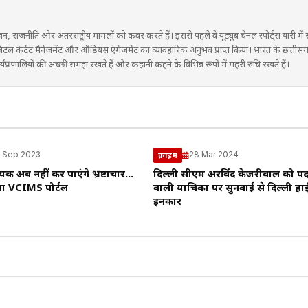
ंजन, राजनीति और अंतरराष्ट्रीय मामलों को कवर करते हैं। इससे पहले वे यूट्यूब चैनल स्पोर्ट्स यारी मे
ने डिजिटल कंटेंट मैनेजमेंट और ऑडियंस एंगेजमेंट का व्यावहारिक अनुभव प्राप्त किया। भारत के छत्तीस
प्रणालियों की अच्छी समझ रखते हैं और कहानी कहने के विभिन्न रूपों में गहरी रुचि रखते हैं।
 Sep 2023
28 Mar 2024
क्राइम
यक अब नहीं कर पाएंगे भ्रष्टाचार…
दिल्ली सीएम अरविंद केजरीवाल को पद 
या VCIMS पोर्टल
वाली याचिका पर सुनवाई से दिल्ली हाई
इनकार