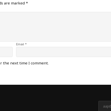
lds are marked
*
Email *
or the next time I comment.