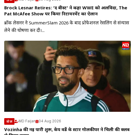
Brock Lesnar Retires: ‘द बीस्ट’ ने कहा WWE को अलविदा, The
Pat McAfee Show पर किया रिटायरमेंट का ऐलान
ब्रॉक लेसनर ने SummerSlam 2026 के बाद प्रोफेशनल रेसलिंग से संन्यास
लेने की घोषणा कर दी।...
MD Faijan
04 Aug 2026
खेल
Vozinha की नई पारी शुरू, केप वर्डे के स्टार गोलकीपर ने चिली की क्लब