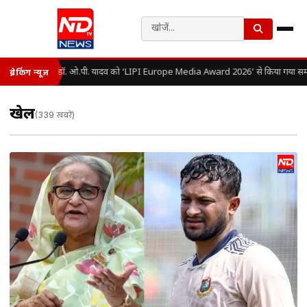
डॉ. ओ.पी. यादव को ‘LIPI Europe Media Award 2026’ से किया गया सम्म
ब्रेकिंग न्यूज़
खेल
(339 खबरें)