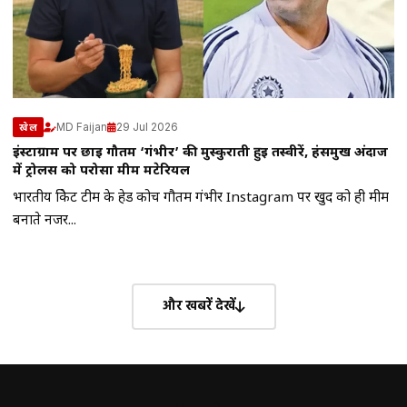
MD Faijan
29 Jul 2026
खेल
इंस्टाग्राम पर छाई गौतम ‘गंभीर’ की मुस्कुराती हुई तस्वीरें, हंसमुख अंदाज
में ट्रोलर्स को परोसा मीम मटेरियल
भारतीय क्रिकेट टीम के हेड कोच गौतम गंभीर Instagram पर खुद को ही मीम
बनाते नजर...
और खबरें देखें