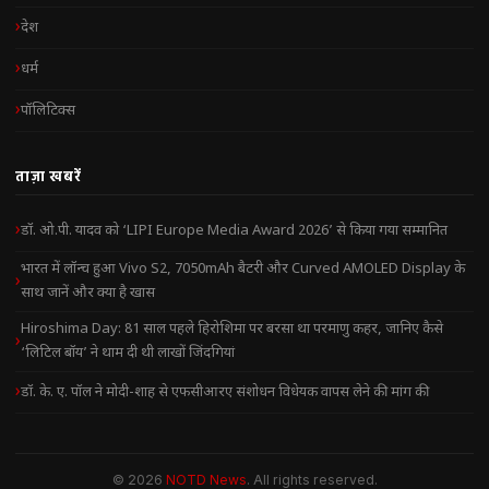
देश
धर्म
पॉलिटिक्स
ताज़ा खबरें
डॉ. ओ.पी. यादव को ‘LIPI Europe Media Award 2026’ से किया गया सम्मानित
भारत में लॉन्च हुआ Vivo S2, 7050mAh बैटरी और Curved AMOLED Display के
साथ जानें और क्या है खास
Hiroshima Day: 81 साल पहले हिरोशिमा पर बरसा था परमाणु कहर, जानिए कैसे
‘लिटिल बॉय’ ने थाम दी थी लाखों जिंदगियां
डॉ. के. ए. पॉल ने मोदी-शाह से एफसीआरए संशोधन विधेयक वापस लेने की मांग की
© 2026
NOTD News
. All rights reserved.